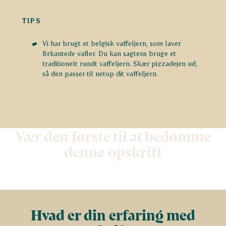
TIPS
Vi har brugt et belgisk vaffeljern, som laver
firkantede vafler. Du kan sagtens bruge et
traditionelt rundt vaffeljern. Skær pizzadejen ud,
så den passer til netop dit vaffeljern.
Vær den første til at bedømme
denne opskrift
Hvad er din erfaring med