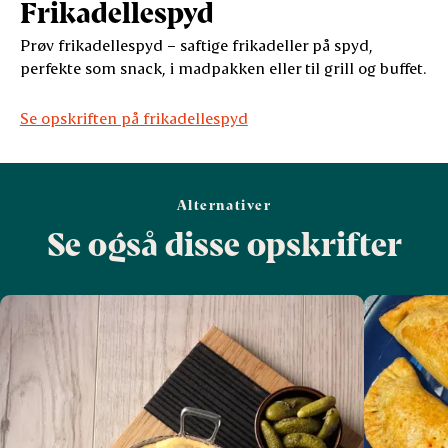
Frikadellespyd
Prøv frikadellespyd – saftige frikadeller på spyd,
perfekte som snack, i madpakken eller til grill og buffet.
Se opskriften på frikadellespyd
Alternativer
Se også disse opskrifter