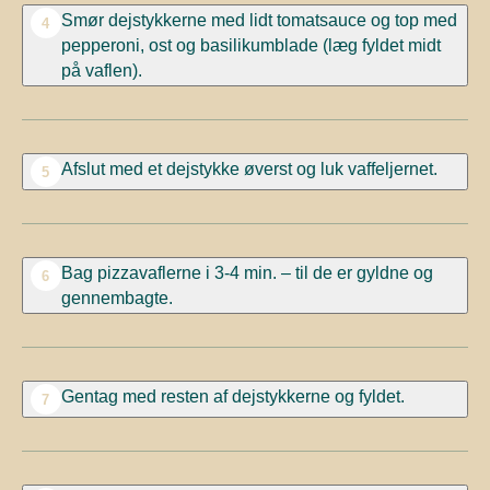
Smør dejstykkerne med lidt tomatsauce og top med
4
pepperoni, ost og basilikumblade (læg fyldet midt
på vaflen).
Afslut med et dejstykke øverst og luk vaffeljernet.
5
Bag pizzavaflerne i 3-4 min. – til de er gyldne og
6
gennembagte.
Gentag med resten af dejstykkerne og fyldet.
7