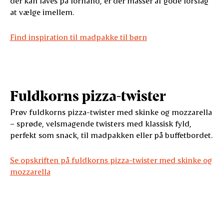
der kan laves på forhånd, er der masser af gode forslag
at vælge imellem.
Find inspiration til madpakke til børn
Fuldkorns pizza-twister
Prøv fuldkorns pizza-twister med skinke og mozzarella
– sprøde, velsmagende twisters med klassisk fyld,
perfekt som snack, til madpakken eller på buffetbordet.
Se opskriften på fuldkorns pizza-twister med skinke og
mozzarella