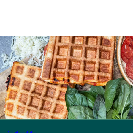
Se alle opskrifter