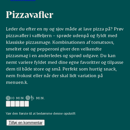
Pizzavafler
Leder du efter en ny og sjov måde at lave pizza på? Prøv
pizzavafler i vaffeljern – sprøde udenpå og fyldt med
klassiske pizzasmage. Kombinationen af tomatsovs,
smeltet ost og pepperoni giver den velkendte
pizzasmag i en anderledes og sprød udgave. Du kan
nemt variere fyldet med dine egne favoritter og tilpasse
dem til både store og små. Perfekt som hurtig snack,
nem frokost eller når der skal lidt variation på
menuen.k.
10 MIN.
5 MIN.
Vær den første til at bedømme denne opskrift
Tilføj en kommentar