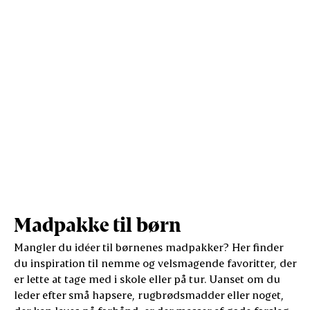
Vis mere
Salt (g)
1,4
5,9
Madpakke til børn
Mangler du idéer til børnenes madpakker? Her finder
du inspiration til nemme og velsmagende favoritter, der
er lette at tage med i skole eller på tur. Uanset om du
leder efter små hapsere, rugbrødsmadder eller noget,