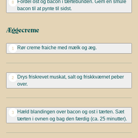
Fordel ost og bacon i tærtebunden. Gem en smule
8
bacon til at pynte til sidst.
Æggecreme
Rør creme fraiche med mælk og æg.
1
Drys friskrevet muskat, salt og friskkværnet peber
2
over.
Hæld blandingen over bacon og ost i tærten. Sæt
3
tærten i ovnen og bag den færdig (ca. 25 minutter).