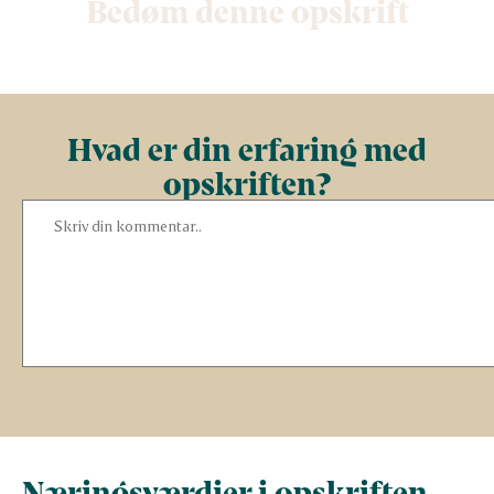
Bedøm denne opskrift
Hvad er din erfaring med
opskriften?
Næringsværdier i opskriften