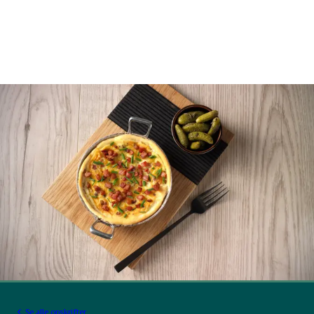
Se alle opskrifter