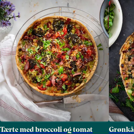
Tærte med broccoli og tomat
Grønkå