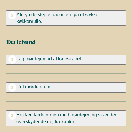
Afdryp de stegte bacontern på et stykke
2
køkkenrulle.
Tærtebund
Tag mørdejen ud af køleskabet.
1
Rul mørdejen ud.
2
Beklæd tærteformen med mørdejen og skær den
3
overskydende dej fra kanten.