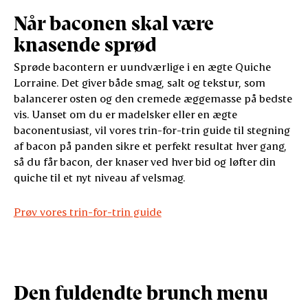
Når baconen skal være
knasende sprød
Sprøde bacontern er uundværlige i en ægte Quiche
Lorraine. Det giver både smag, salt og tekstur, som
balancerer osten og den cremede æggemasse på bedste
vis. Uanset om du er madelsker eller en ægte
baconentusiast, vil vores trin-for-trin guide til stegning
af bacon på panden sikre et perfekt resultat hver gang,
så du får bacon, der knaser ved hver bid og løfter din
quiche til et nyt niveau af velsmag.
Prøv vores trin-for-trin guide
Den fuldendte brunch menu