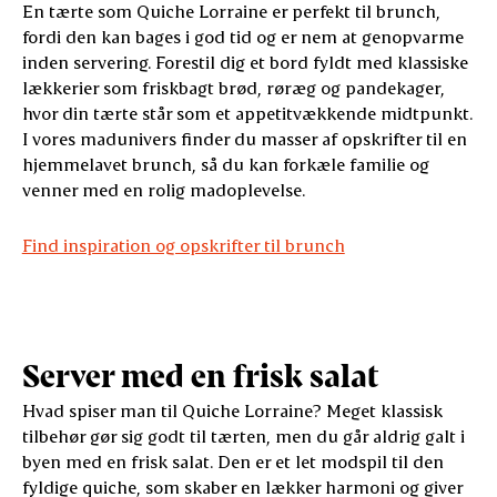
En tærte som Quiche Lorraine er perfekt til brunch,
fordi den kan bages i god tid og er nem at genopvarme
inden servering. Forestil dig et bord fyldt med klassiske
lækkerier som friskbagt brød, røræg og pandekager,
hvor din tærte står som et appetitvækkende midtpunkt.
I vores madunivers finder du masser af opskrifter til en
hjemmelavet brunch, så du kan forkæle familie og
venner med en rolig madoplevelse.
Find inspiration og opskrifter til brunch
Server med en frisk salat
Hvad spiser man til Quiche Lorraine? Meget klassisk
tilbehør gør sig godt til tærten, men du går aldrig galt i
byen med en frisk salat. Den er et let modspil til den
fyldige quiche, som skaber en lækker harmoni og giver