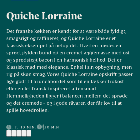
Quiche Lorraine
Det franske køkken er kendt for at være både fyldigt,
smagsrigt og raffineret, og Quiche Lorraine er et
klassisk eksempel på netop dét. I tærten mødes en
sprød, gylden bund og en cremet æggemasse med ost
og sprødstegt bacon i en harmonisk helhed. Det er
klassisk mad med elegance. Enkel i sin opbygning, men
rig på skøn smag. Vores Quiche Lorraine opskrift passer
lige godt til brunchbordet som til en lækker frokost
eller en let fransk-inspireret aftensmad.
Hemmeligheden ligger i balancen mellem det sprøde
og det cremede - og i gode råvarer, der får lov til at
spille hovedrollen.
1 T. 10 MIN.
30 MIN.
(2)