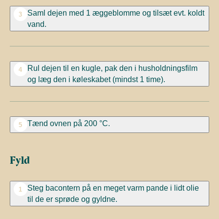
Saml dejen med 1 æggeblomme og tilsæt evt. koldt
3
vand.
Rul dejen til en kugle, pak den i husholdningsfilm
4
og læg den i køleskabet (mindst 1 time).
Tænd ovnen på 200 °C.
5
Fyld
Steg bacontern på en meget varm pande i lidt olie
1
til de er sprøde og gyldne.