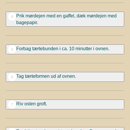
Prik mørdejen med en gaffel, dæk mørdejen med
4
bagepapir.
Forbag tærtebunden i ca. 10 minutter i ovnen.
5
Tag tærteformen ud af ovnen.
6
Riv osten groft.
7