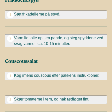
Sæt frikadellerne på spyd.
1
Varm lidt olie op i en pande, og steg spyddene ved
2
svag varme i ca. 10-15 minutter.
Couscoussalat
Kog imens couscous efter pakkens instruktioner.
1
Skær tomaterne i tern, og hak rødløget fint.
2