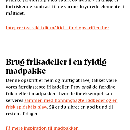
forfriskende kontrast til de varme, krydrede elementer i
måltidet.
Integrer tzatziki i dit måltid – find opskriften her
Brug frikadeller i en fyldig
madpakke
Denne opskrift er nem og hurtig at lave, takket være
vores færdigstegte frikadeller. Prøv også de færdige
frikadeller i madpakken, hvor de for eksempel kan
serveres
sammen med honningbagte rødbeder og en
frisk spidskåls-slaw
. Så er du sikret en god bund til
resten af dagen.
Få mere inspiration til madpakken