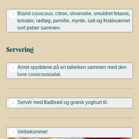
Bland couscous, citron, olivenolie, smuldret fetaost,
3
tomater, rødløg, persille, mynte, salt og friskkværnet
sort peber sammen.
Servering
Anret spyddene på en tallerken sammen med den
1
lune couscoussalat.
Servér med fladbrød og græsk yoghurt til.
2
Velbekomme!
3