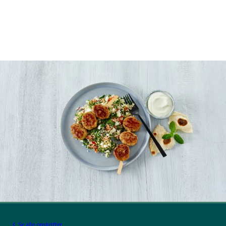
Se alle opskrifter