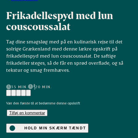
Frikadellespyd med lun
couscoussalat
Tag dine smagsløg med på en kulinarisk rejse til det
solrige Grækenland med denne lækre opskrift på
frikadellespyd med lun couscoussalat. De saftige
frikadeller steges, så de får en sprød overflade, og så
tekstur og smag fremhæves.
35 MIN.
20 MIN.
Vær den første til at bedømme denne opskrift
Tilføj en kommentar
HOLD MIN SKÆRM TÆNDT