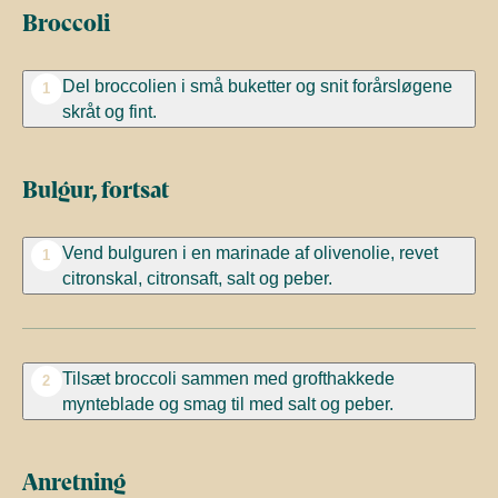
Broccoli
Del broccolien i små buketter og snit forårsløgene
1
skråt og fint.
Bulgur, fortsat
Vend bulguren i en marinade af olivenolie, revet
1
citronskal, citronsaft, salt og peber.
Tilsæt broccoli sammen med grofthakkede
2
mynteblade og smag til med salt og peber.
Anretning