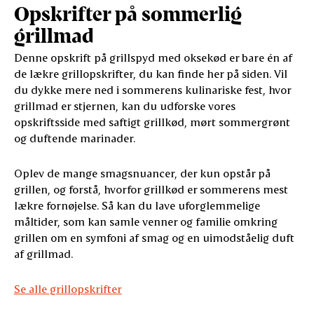
Opskrifter på sommerlig
grillmad
Denne opskrift på grillspyd med oksekød er bare én af
de lækre grillopskrifter, du kan finde her på siden. Vil
du dykke mere ned i sommerens kulinariske fest, hvor
grillmad er stjernen, kan du udforske vores
opskriftsside med saftigt grillkød, mørt sommergrønt
og duftende marinader.
Oplev de mange smagsnuancer, der kun opstår på
grillen, og forstå, hvorfor grillkød er sommerens mest
lækre fornøjelse. Så kan du lave uforglemmelige
måltider, som kan samle venner og familie omkring
grillen om en symfoni af smag og en uimodståelig duft
af grillmad.
Se alle grillopskrifter