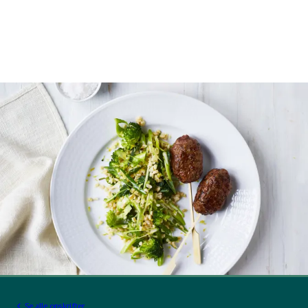
Se alle opskrifter