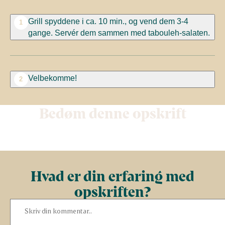
Grill spyddene i ca. 10 min., og vend dem 3-4
1
gange. Servér dem sammen med tabouleh-salaten.
Velbekomme!
2
Bedøm denne opskrift
Hvad er din erfaring med
opskriften?