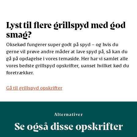
Lyst til flere grillspyd med god
smag?
Oksekød fungerer super godt på spyd – og hvis du
gerne vil prøve andre måder at lave spyd på, så kan du
gå på opdagelse i vores temaside. Her har vi samlet alle
vores bedste grillspyd opskrifter, uanset hvilket kød du
foretrækker.
Gå til grillspyd opskrifter
Alternativer
Se også disse opskrifter