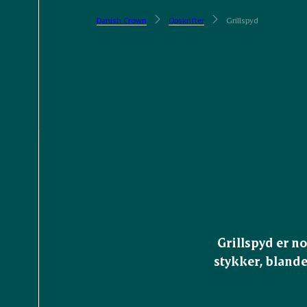
Danish Crown
Opskrifter
Grillspyd
Grillspyd er no
stykker, blande