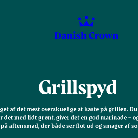
Grillspyd
get af det mest overskuelige at kaste på grillen. D
r det med lidt grønt, giver det en god marinade – og 
på aftensmad, der både ser flot ud og smager af s