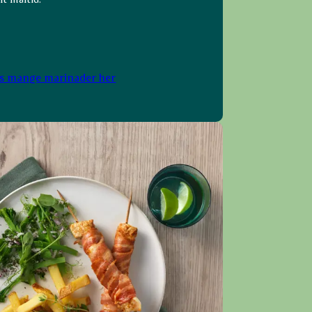
es mange marinader her