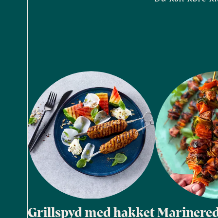
Grillspyd med hakket
Marinered