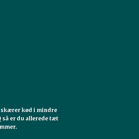
u skærer kød i mindre 
så er du allerede tæt 
ommer.
