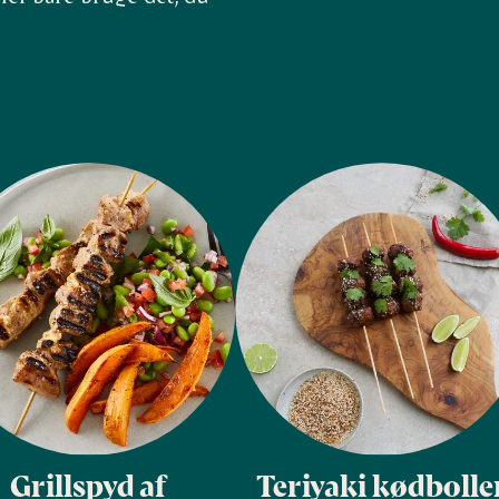
Grillspyd af
Teriyaki kødbolle