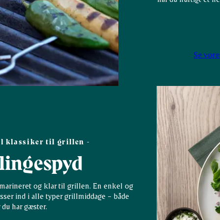
Se vor
l klassiker til grillen -
lingespyd
marineret og klar til grillen. En enkel og
sser ind i alle typer grillmiddage – både
 du har gæster.