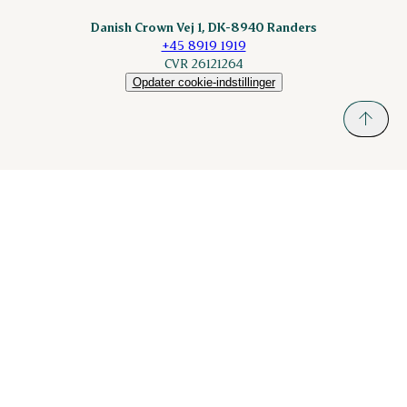
Sokolow.pl
Danish Crown Vej 1, DK-8940 Randers
+45 8919 1919
CVR 26121264
Opdater cookie-indstillinger