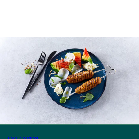
Se alle opskrifter