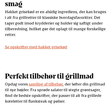
smag
Hakket grisekød er en alsidig ingrediens, der kan bruges
i alt fra grillretter til klassiske hverdagsfavoritter. Det
tager godt imod krydderier og holder sig saftigt under
tilberedning, hvilket gør det oplagt til mange forskellige
retter.
Se opskrifter med hakket grisekød
Perfekt tilbehør til grillmad
Opdag vores
samling af tilbehør
, der løfter din grillmad
til nye højder. Fra sprøde salater til stegte grøntsager,
find de bedste opskrifter, der passer til alt fra grillede
koteletter til flanksteak og pølser.