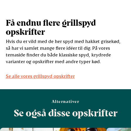
Få endnu flere grillspyd
opskrifter
Hvis du er vild med de her spyd med hakket grisekød,
så har vi samlet mange flere idéer til dig. På vores
temaside finder du både klassiske spyd, krydrede
varianter og opskrifter med andre typer kød.
Se alle vores grillspyd opskrifter
Alternativer
Se også disse opskrifter