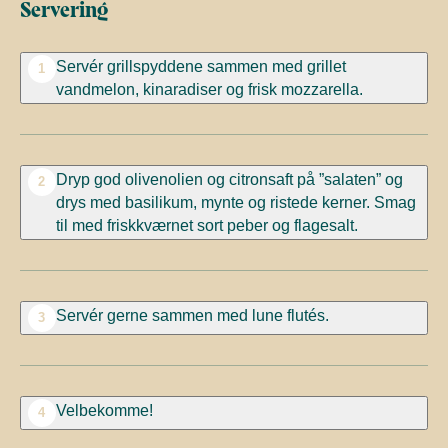
Servering
Servér grillspyddene sammen med grillet
1
vandmelon, kinaradiser og frisk mozzarella.
Dryp god olivenolien og citronsaft på ”salaten” og
2
drys med basilikum, mynte og ristede kerner. Smag
til med friskkværnet sort peber og flagesalt.
Servér gerne sammen med lune flutés.
3
Velbekomme!
4