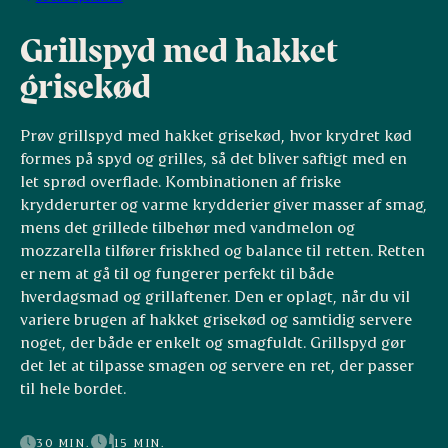
Grillspyd med hakket
grisekød
Prøv grillspyd med hakket grisekød, hvor krydret kød
formes på spyd og grilles, så det bliver saftigt med en
let sprød overflade. Kombinationen af friske
krydderurter og varme krydderier giver masser af smag,
mens det grillede tilbehør med vandmelon og
mozzarella tilfører friskhed og balance til retten. Retten
er nem at gå til og fungerer perfekt til både
hverdagsmad og grillaftener. Den er oplagt, når du vil
variere brugen af hakket grisekød og samtidig servere
noget, der både er enkelt og smagfuldt. Grillspyd gør
det let at tilpasse smagen og servere en ret, der passer
til hele bordet.
30 MIN.
15 MIN.