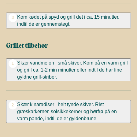
Kom kødet på spyd og grill det i ca. 15 minutter,
3
indtil de er gennemstegt.
Grillet tilbehør
Skær vandmelon i små skiver. Kom på en varm grill
1
og grill ca. 1-2 min minutter eller indtil de har fine
gyldne grill-striber.
Skær kinaradiser i helt tynde skiver. Rist
2
græskarkerner, solsikkekerner og hørfrø på en
varm pande, indtil de er gyldenbrune.