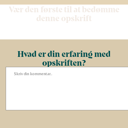
Vær den første til at bedømme
denne opskrift
Hvad er din erfaring med
opskriften?