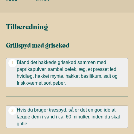
Tilberedning
Grillspyd med grisekød
Bland det hakkede grisekød sammen med
1
paprikapulver, sambal oelek, æg, et presset fed
hvidløg, hakket mynte, hakket basilikum, salt og
friskkværnet sort peber.
Hvis du bruger træspyd, så er det en god idé at
2
lægge dem i vand i ca. 60 minutter, inden du skal
grille.