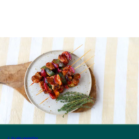
Se alle opskrifter