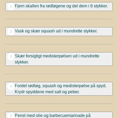
Fjern skallen fra rødløgene og del dem i 6 stykker.
1
Vask og skær squash ud i mundrette stykker.
2
Skær forsigtigt medisterpølsen ud i mundrette
3
stykker.
Fordel rødløg, squash og medisterpølse på spyd.
4
Krydr spyddene med salt og peber.
Pensl med olie og barbecuemarinade på
5