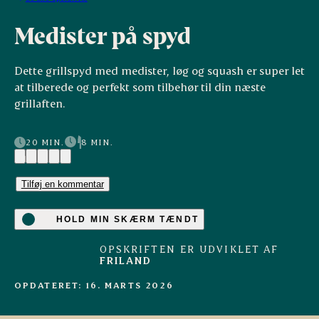
Medister på spyd
Dette grillspyd med medister, løg og squash er super let
at tilberede og perfekt som tilbehør til din næste
grillaften.
20 MIN.
8 MIN.
(1)
Tilføj en kommentar
HOLD MIN SKÆRM TÆNDT
OPSKRIFTEN ER UDVIKLET AF
FRILAND
OPDATERET: 16. MARTS 2026