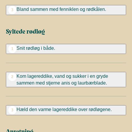
Bland sammen med fenniklen og rødkålen.
3
Syltede rødløg
Snit rødløg i både.
1
Kom lagereddike, vand og sukker i en gryde
2
sammen med stjerne anis og laurbærblade.
Hæld den varme lagereddike over rødløgene.
3
Anretning