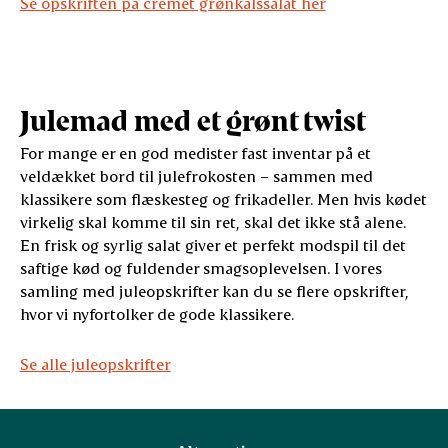
Se opskriften på cremet grønkålssalat her
Julemad med et grønt twist
For mange er en god medister fast inventar på et
veldækket bord til julefrokosten – sammen med
klassikere som flæskesteg og frikadeller. Men hvis kødet
virkelig skal komme til sin ret, skal det ikke stå alene.
En frisk og syrlig salat giver et perfekt modspil til det
saftige kød og fuldender smagsoplevelsen. I vores
samling med juleopskrifter kan du se flere opskrifter,
hvor vi nyfortolker de gode klassikere.
Se alle juleopskrifter