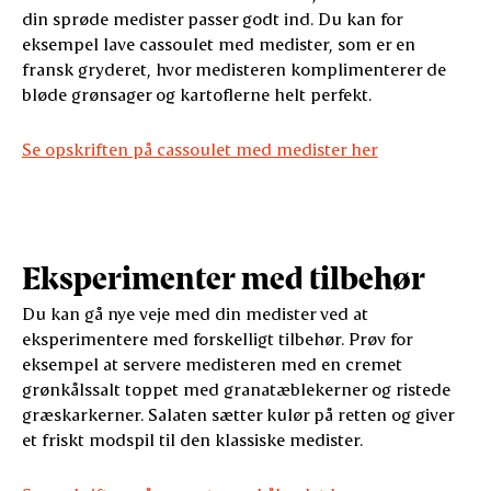
din sprøde medister passer godt ind. Du kan for
eksempel lave cassoulet med medister, som er en
fransk gryderet, hvor medisteren komplimenterer de
bløde grønsager og kartoflerne helt perfekt.
Se opskriften på cassoulet med medister her
Eksperimenter med tilbehør
Du kan gå nye veje med din medister ved at
eksperimentere med forskelligt tilbehør. Prøv for
eksempel at servere medisteren med en cremet
grønkålssalt toppet med granatæblekerner og ristede
græskarkerner. Salaten sætter kulør på retten og giver
et friskt modspil til den klassiske medister.