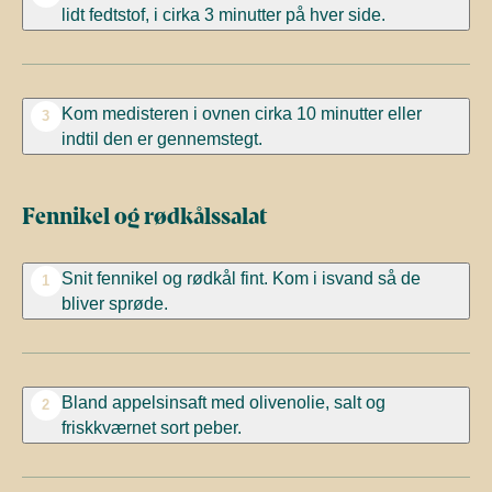
lidt fedtstof, i cirka 3 minutter på hver side.
Kom medisteren i ovnen cirka 10 minutter eller
3
indtil den er gennemstegt.
Fennikel og rødkålssalat
Snit fennikel og rødkål fint. Kom i isvand så de
1
bliver sprøde.
Bland appelsinsaft med olivenolie, salt og
2
friskkværnet sort peber.