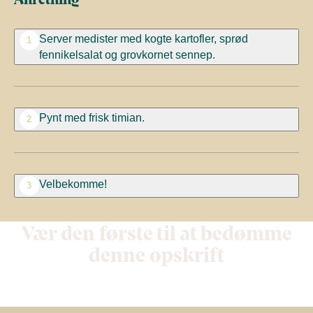
Server medister med kogte kartofler, sprød
1
fennikelsalat og grovkornet sennep.
Pynt med frisk timian.
2
Velbekomme!
3
Vær den første til at bedømme
denne opskrift