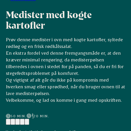
Medister med kogte
kartofler
Prøv denne medister i ovn med kogte kartofler, syltede
rødløg og en frisk rødkålssalat.
En ekstra fordel ved denne fremgangsmåde er, at den
kræver minimal rengøring, da medisterpølsen
tilberedes i ovnen i stedet for på panden, så du er fri for
stegefedtsproblemet på komfuret.
Og vigtigst af alt går du ikke på kompromis med
hverken smag eller sprødhed, når du bruger ovnen til at
lave medisterpølsen.
Velbekomme, og lad os komme i gang med opskriften.
50 MIN.
20 MIN.