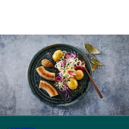
Se alle opskrifter