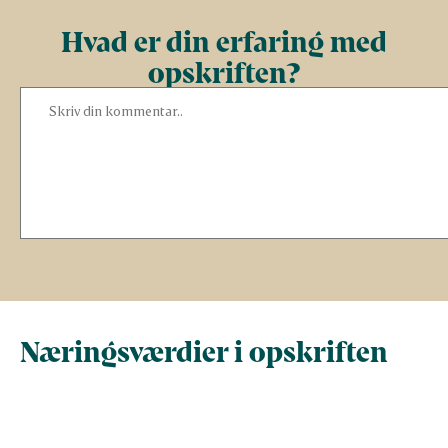
Hvad er din erfaring med
opskriften?
Næringsværdier i opskriften
Næringsindhold pr.
Næringsindhold 
100 g
person i opskrif