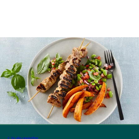
Se alle opskrifter