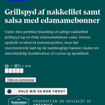
Grillspyd af nakkefilet samt
salsa med edamamebønner
Oplev den perfekte blanding af saftige nakkefilet
grillspyd og en frisk edamamebønne-salsa. Denne
opskrift er ideel til sommergrillen, hvor det
marmorerede kød og de nøddeagtige bønner skaber en
uimodståelig kombination af varme og sprødhed.
1 T.
30 MIN.
(1)
Tilføj en kommentar
HOLD MIN SKÆRM TÆNDT
OPSKRIFTEN ER UDVIKLET AF
ANTONIUS