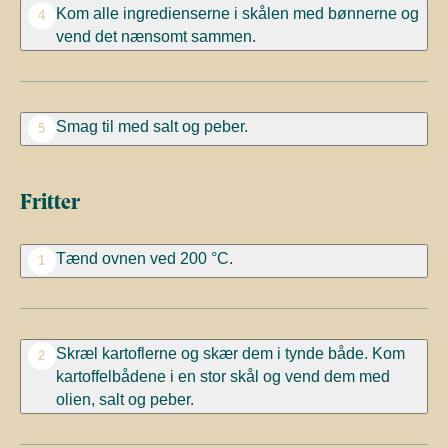
Kom alle ingredienserne i skålen med bønnerne og
4
vend det nænsomt sammen.
Smag til med salt og peber.
5
Fritter
Tænd ovnen ved 200
°C.
1
Skræl kartoflerne og skær dem i tynde både. Kom
2
kartoffelbådene i en stor skål og vend dem med
olien, salt og peber.