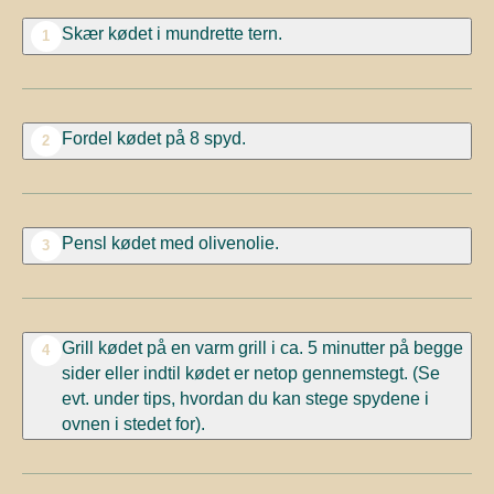
Skær kødet i mundrette tern.
1
Fordel kødet på 8 spyd.
2
Pensl kødet med olivenolie.
3
Grill kødet på en varm grill i ca. 5 minutter på begge
4
sider eller indtil kødet er netop gennemstegt. (Se
evt. under tips, hvordan du kan stege spydene i
ovnen i stedet for).