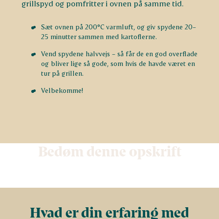
grillspyd og pomfritter i ovnen på samme tid.
Sæt ovnen på 200°C varmluft, og giv spydene 20–
25 minutter sammen med kartoflerne.
Vend spydene halvvejs – så får de en god overflade
og bliver lige så gode, som hvis de havde været en
tur på grillen.
Velbekomme!
Bedøm denne opskrift
Hvad er din erfaring med