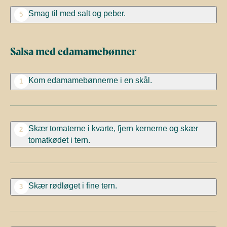
Smag til med salt og peber.
5
Salsa med edamamebønner
Kom edamamebønnerne i en skål.
1
Skær tomaterne i kvarte, fjern kernerne og skær
2
tomatkødet i tern.
Skær rødløget i fine tern.
3