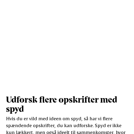
Vis mere
Salt (g)
0,2
1
Udforsk flere opskrifter med
spyd
Hvis du er vild med ideen om spyd, så har vi flere
spændende opskrifter, du kan udforske. Spyd er ikke
kun lækkert, men også ideelt til sammenkomster, hvor