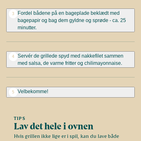
Fordel bådene på en bageplade beklædt med
3
bagepapir og bag dem gyldne og sprøde - ca. 25
minutter.
Servér de grillede spyd med nakkefilet sammen
4
med salsa, de varme fritter og chilimayonnaise.
Velbekomme!
5
TIPS
Lav det hele i ovnen
Hvis grillen ikke lige er i spil, kan du lave både