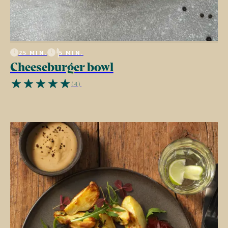
25 MIN.
5 MIN.
Cheeseburger bowl
(4)