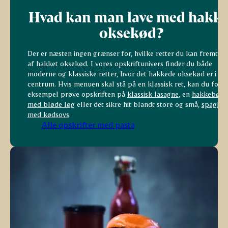
Hvad kan man lave med hakke
oksekød?
Der er næsten ingen grænser for, hvilke retter du kan fremtryl
af hakket oksekød. I vores opskriftunivers finder du både
moderne og klassiske retter, hvor det hakkede oksekød er i
centrum. Hvis menuen skal stå på en klassisk ret, kan du for
eksempel prøve opskriften på
klassisk lasagne
, en
hakkebøf
med bløde løg
eller det sikre hit blandt store og små,
spaghett
med kødsovs
.
Alle opskrifter med pasta