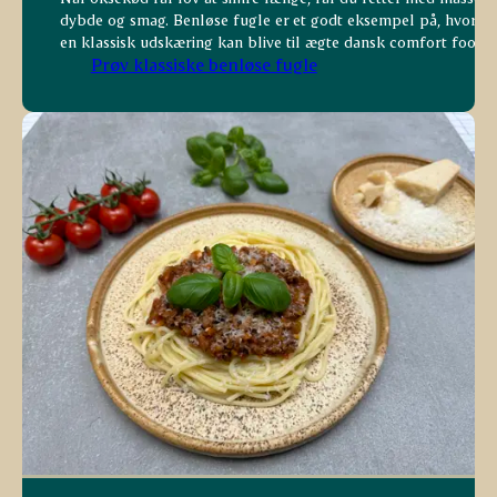
dybde og smag. Benløse fugle er et godt eksempel på, hvorda
en klassisk udskæring kan blive til ægte dansk comfort food.
Prøv klassiske benløse fugle