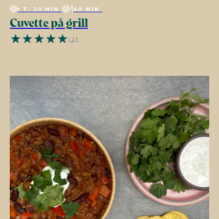
1 T. 20 MIN.
40 MIN.
Cuvette på grill
(2)