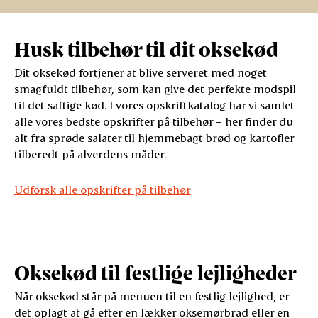
Husk tilbehør til dit oksekød
Dit oksekød fortjener at blive serveret med noget
smagfuldt tilbehør, som kan give det perfekte modspil
til det saftige kød. I vores opskriftkatalog har vi samlet
alle vores bedste opskrifter på tilbehør – her finder du
alt fra sprøde salater til hjemmebagt brød og kartofler
tilberedt på alverdens måder.
Udforsk alle opskrifter på tilbehør
Oksekød til festlige lejligheder
Når oksekød står på menuen til en festlig lejlighed, er
det oplagt at gå efter en lækker oksemørbrad eller en