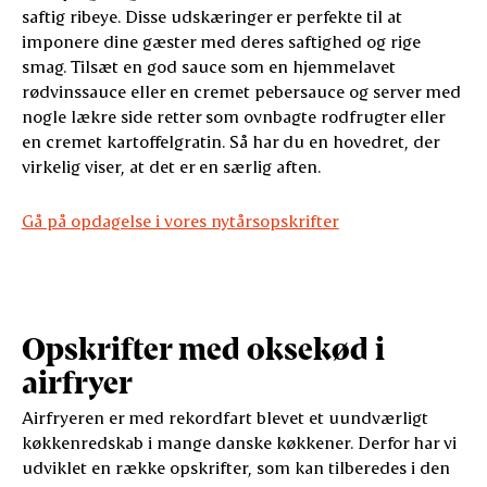
saftig ribeye. Disse udskæringer er perfekte til at
imponere dine gæster med deres saftighed og rige
smag. Tilsæt en god sauce som en hjemmelavet
rødvinssauce eller en cremet pebersauce og server med
nogle lækre side retter som ovnbagte rodfrugter eller
en cremet kartoffelgratin. Så har du en hovedret, der
virkelig viser, at det er en særlig aften.
Gå på opdagelse i vores nytårsopskrifter
Opskrifter med oksekød i
airfryer
Airfryeren er med rekordfart blevet et uundværligt
køkkenredskab i mange danske køkkener. Derfor har vi
udviklet en række opskrifter, som kan tilberedes i den