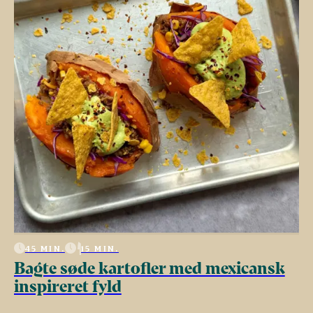
45 MIN.
15 MIN.
Bagte søde kartofler med mexicansk
inspireret fyld