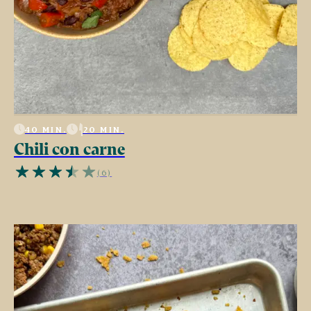
40 MIN.
20 MIN.
Chili con carne
(6)