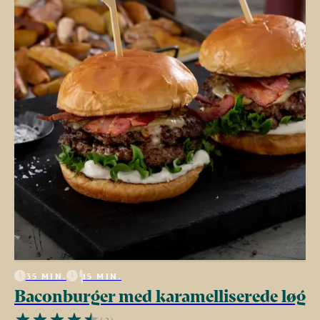
35 MIN.
15 MIN.
Baconburger med karamelliserede løg