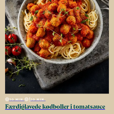
30 MIN.
20 MIN.
Færdiglavede kødboller i tomatsauce