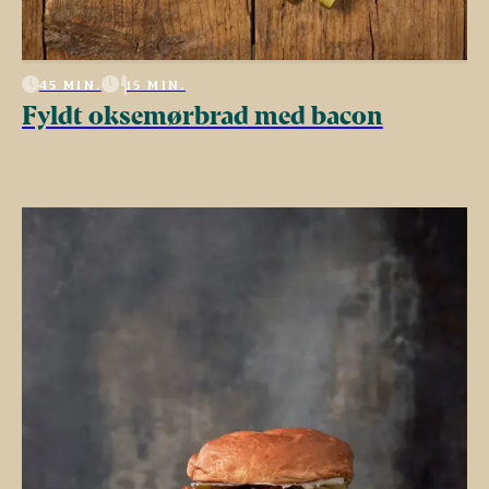
45 MIN.
15 MIN.
Fyldt oksemørbrad med bacon