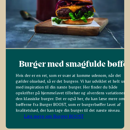
Burger med smagfulde bøffe
Hvis der er en ret, som er svær at komme udenom, når det
gælder oksekød, så er det burgere. Vi har udviklet et helt univ
med inspiration til din næste burger. Her finder du både
opskrifter på hjemmelavet tilbehør og alverdens variationer af
den klassiske burger. Det er også her, du kan læse mere om
bøfferne fra Burger BOOST, som er burgerbøffer lavet af
kvalitetskød, der kan tage din burger til det næste niveau.
Læs mere om Burger BOOST