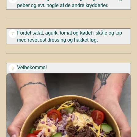
peber
og
evt. nogle af de andre krydderier.
Fordel salat, agurk, tomat og kødet i skåle og top
7
med revet ost dressing og hakket løg.
Velbekomme!
8