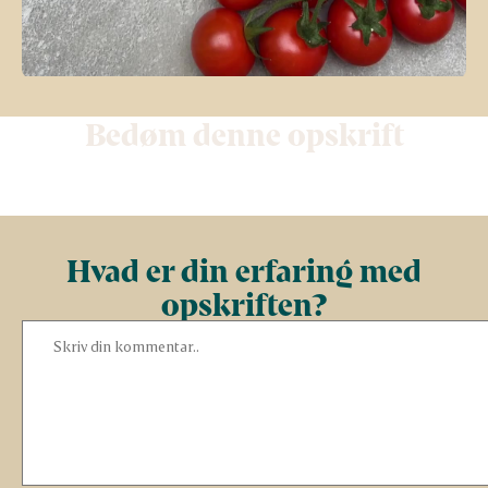
Bedøm denne opskrift
Hvad er din erfaring med
opskriften?