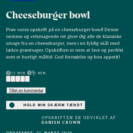
Cheeseburger bowl
Prøv vores opskrift på en cheeseburger bowl! Denne
nemme og velsmagende ret giver dig alle de klassiske
smage fra en cheeseburger, men i en fyldig skål med
lækre grøntsager. Opskriften er nem at lave og perfekt
som et hurtigt måltid. God fornøjelse og bon appetit!
25 MIN.
5 MIN.
(4)
Tilføj en kommentar
HOLD MIN SKÆRM TÆNDT
OPSKRIFTEN ER UDVIKLET AF
DANISH CROWN
OPDATERET: 27. MARTS 2025