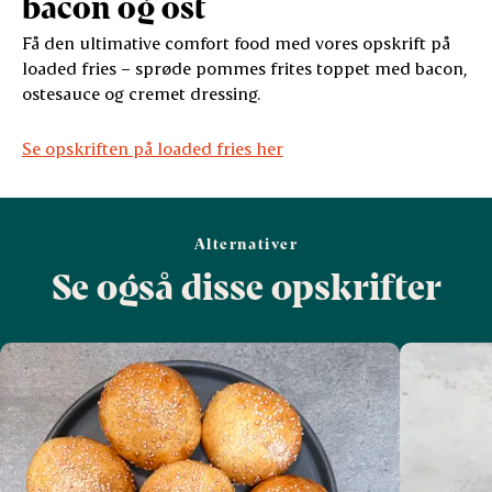
bacon og ost
Få den ultimative comfort food med vores opskrift på
loaded fries – sprøde pommes frites toppet med bacon,
ostesauce og cremet dressing.
Se opskriften på loaded fries her
Alternativer
Se også disse opskrifter