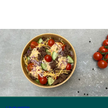
Se alle opskrifter