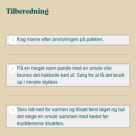
Tilberedning
Kog risene efter anvisningen på pakken.
1
På en meget varm pande med en smule olie
2
brunes det hakkede kød af. Sørg for at få det brudt
op i mindre stykker.
Skru lidt ned for varmen og tilsæt først løget og lad
3
det stege en smule sammen med kødet før
krydderierne tilsættes.