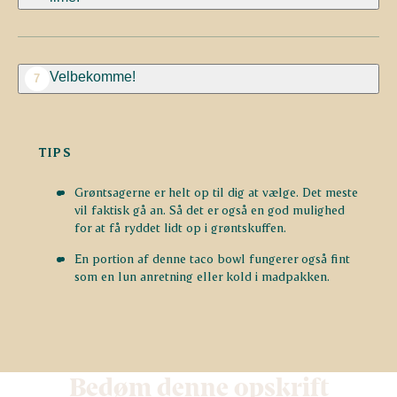
Velbekomme!
7
TIPS
Grøntsagerne er helt op til dig at vælge. Det meste
vil faktisk gå an. Så det er også en god mulighed
for at få ryddet lidt op i grøntskuffen.
En portion af denne taco bowl fungerer også fint
som en lun anretning eller kold i madpakken.
Bedøm denne opskrift