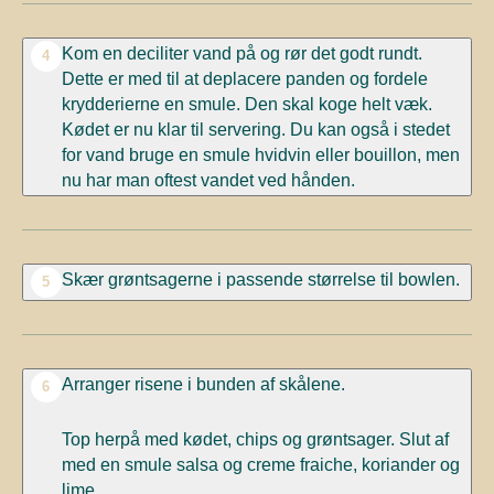
Kom en deciliter vand på og rør det godt rundt.
4
Dette er med til at deplacere panden og fordele
krydderierne en smule. Den skal koge helt væk.
Kødet er nu klar til servering. Du kan også i stedet
for vand bruge en smule hvidvin eller bouillon, men
nu har man oftest vandet ved hånden.
Skær grøntsagerne i passende størrelse til bowlen.
5
Arranger risene i bunden af skålene.
6
Top herpå med kødet, chips og grøntsager. Slut af
med en smule salsa og creme fraiche, koriander og
lime.