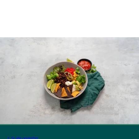
Se alle opskrifter