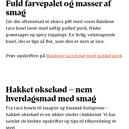
Fuld farvepalet og masser af
smag
Giv din aftensmad et ekstra pift med vores Rainbow
taco bowl lavet med saftig pulled pork, friske
grøntsager og spicy toppings. En livlig, velsmagende
bowl, der er lige så flot, som den er nem at lave.
Prøv opskriften på
Rainbow taco bowl med pulled pork
Hakket oksekød – nem
hverdagsmad med smag
Fra taco bowls til lasagne og klassisk bolognese –
hakket oksekød er en sikker vinder i køkkenet. Vi har
samlet de bedste opskrifter og tips til tilberedning ét
sted.