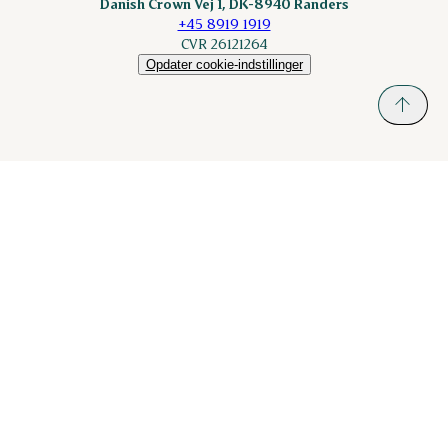
Danish Crown Vej 1, DK-8940 Randers
+45 8919 1919
CVR 26121264
Opdater cookie-indstillinger