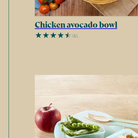
Chicken avocado bowl
(8)