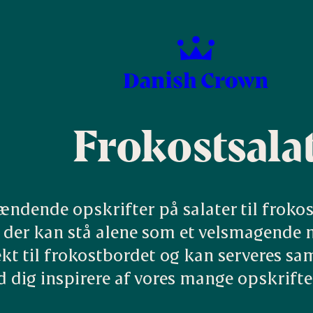
Frokostsala
ændende opskrifter på salater til frokos
, der kan stå alene som et velsmagende m
ekt til frokostbordet og kan serveres 
ad dig inspirere af vores mange opskrifte