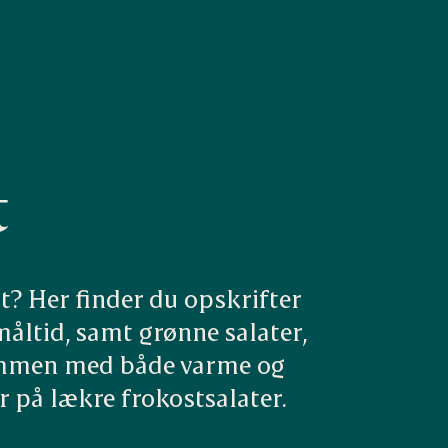
t
t? Her finder du opskrifter 
åltid, samt grønne salater, 
sammen med både varme og 
r på lækre frokostsalater.