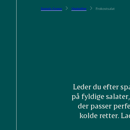
Danish Crown
Opskrifter
Frokostsalat
Leder du efter sp
på fyldige salater
der passer perf
kolde retter. L