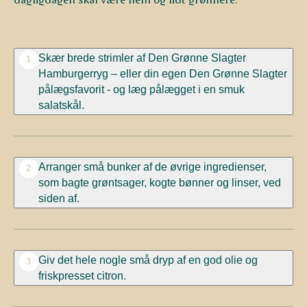
Skær brede strimler af Den Grønne Slagter
1
Hamburgerryg – eller din egen Den Grønne Slagter
pålægsfavorit - og læg pålægget i en smuk
salatskål.
Arranger små bunker af de øvrige ingredienser,
2
som bagte grøntsager, kogte bønner og linser, ved
siden af.
Giv det hele nogle små dryp af en god olie og
3
friskpresset citron.