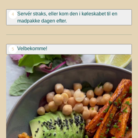
Servér straks, eller kom den i køleskabet til en
4
madpakke dagen efter.
Velbekomme!
5