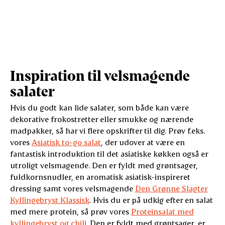
Inspiration til velsmagende
salater
Hvis du godt kan lide salater, som både kan være
dekorative frokostretter eller smukke og nærende
madpakker, så har vi flere opskrifter til dig. Prøv f.eks.
vores
Asiatisk to-go salat
, der udover at være en
fantastisk introduktion til det asiatiske køkken også er
utroligt velsmagende. Den er fyldt med grøntsager,
fuldkornsnudler, en aromatisk asiatisk-inspireret
dressing samt vores velsmagende
Den Grønne Slagter
Kyllingebryst Klassisk
. Hvis du er på udkig efter en salat
med mere protein, så prøv vores
Proteinsalat med
kyllingebryst og chili
. Den er fyldt med grøntsager, er