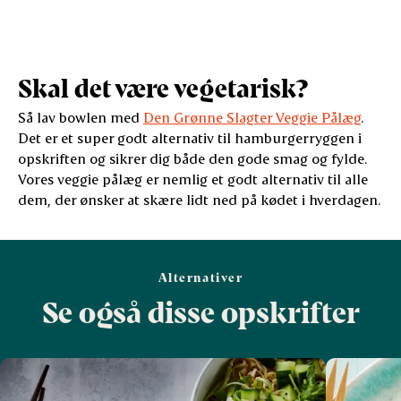
Skal det være vegetarisk?
Så lav bowlen med
Den Grønne Slagter Veggie Pålæg
.
Det er et super godt alternativ til hamburgerryggen i
opskriften og sikrer dig både den gode smag og fylde.
Vores veggie pålæg er nemlig et godt alternativ til alle
dem, der ønsker at skære lidt ned på kødet i hverdagen.
Alternativer
Se også disse opskrifter