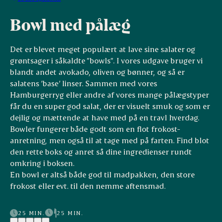
Bowl med pålæg
Det er blevet meget populært at lave sine salater og
grøntsager i såkaldte ”bowls”. I vores udgave bruger vi
blandt andet avokado, oliven og bønner, og så er
salatens ’base’ linser. Sammen med vores
Hamburgerryg eller andre af vores mange pålægstyper
får du en super god salat, der er visuelt smuk og som er
dejlig og mættende at have med på en travl hverdag.
Bowler fungerer både godt som en flot frokost-
anretning, men også til at tage med på farten. Find blot
den rette boks og anret så dine ingredienser rundt
omkring i boksen.
En bowl er altså både god til madpakken, den store
frokost eller evt. til den nemme aftensmad.
25 MIN.
25 MIN.