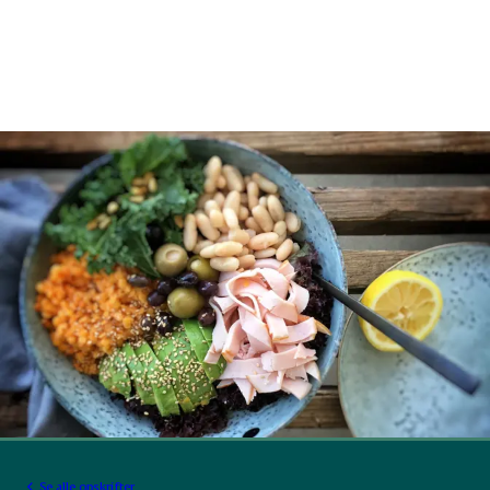
Se alle opskrifter