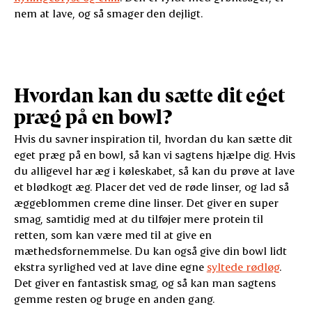
nem at lave, og så smager den dejligt.
Hvordan kan du sætte dit eget
præg på en bowl?
Hvis du savner inspiration til, hvordan du kan sætte dit
eget præg på en bowl, så kan vi sagtens hjælpe dig. Hvis
du alligevel har æg i køleskabet, så kan du prøve at lave
et blødkogt æg. Placer det ved de røde linser, og lad så
æggeblommen creme dine linser. Det giver en super
smag, samtidig med at du tilføjer mere protein til
retten, som kan være med til at give en
mæthedsfornemmelse. Du kan også give din bowl lidt
ekstra syrlighed ved at lave dine egne
syltede rødløg
.
Det giver en fantastisk smag, og så kan man sagtens
gemme resten og bruge en anden gang.