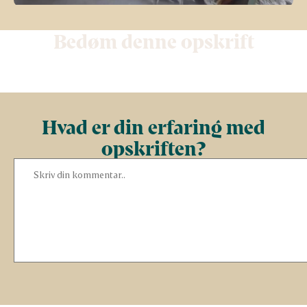
Bedøm denne opskrift
Hvad er din erfaring med
opskriften?