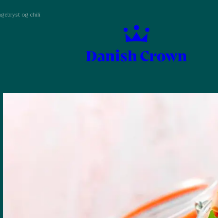
ngebryst og chili