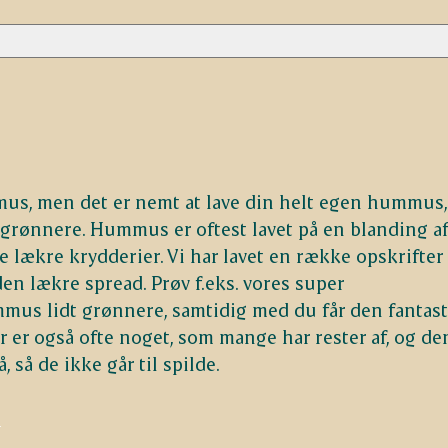
mus, men det er nemt at lave din helt egen hummus,
grønnere. Hummus er oftest lavet på en blanding a
le lækre krydderier. Vi har lavet en række opskrifte
en lækre spread. Prøv f.eks. vores super
mmus lidt grønnere, samtidig med du får den fantast
er også ofte noget, som mange har rester af, og d
så de ikke går til spilde.
r