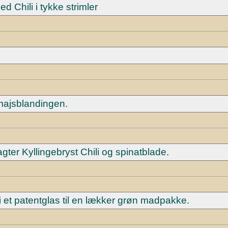
 Chili i tykke strimler
majsblandingen.
er Kyllingebryst Chili og spinatblade.
 et patentglas til en lækker grøn madpakke.