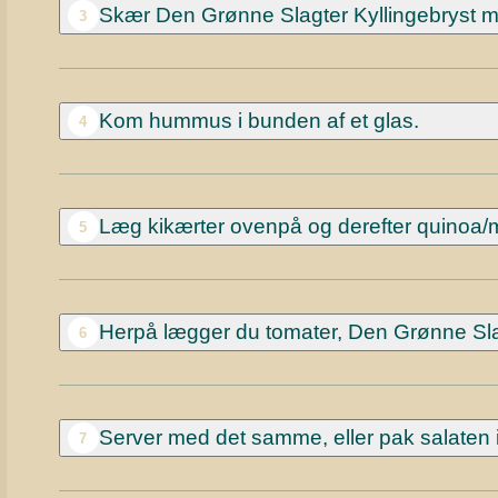
Skær Den Grønne Slagter Kyllingebryst med
3
Kom hummus i bunden af et glas.
4
Læg kikærter ovenpå og derefter quinoa/
5
Herpå lægger du tomater, Den Grønne Slagt
6
Server med det samme, eller pak salaten i
7