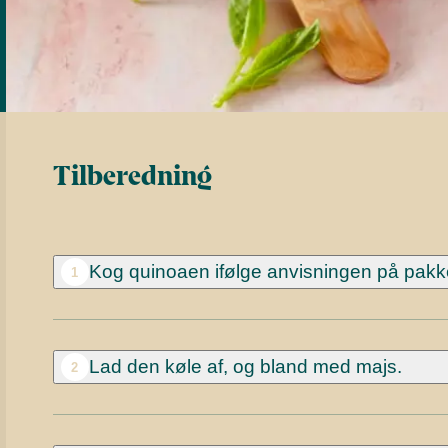
Tilberedning
Kog quinoaen ifølge anvisningen på pakk
1
Lad den køle af, og bland med majs.
2