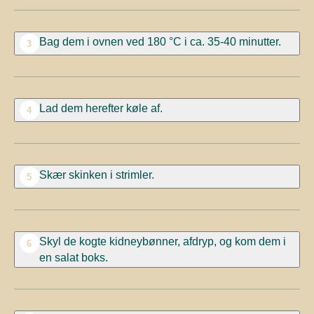
Bag dem i ovnen ved 180 °C i ca. 35-40 minutter.
3
Lad dem herefter køle af.
4
Skær skinken i strimler.
5
Skyl de kogte kidneybønner, afdryp, og kom dem i
6
en salat boks.