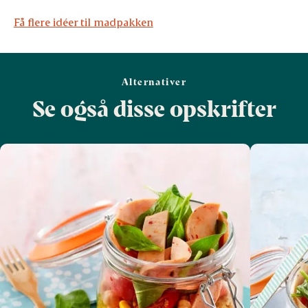
Få flere idéer til madpakken
Alternativer
Se også disse opskrifter