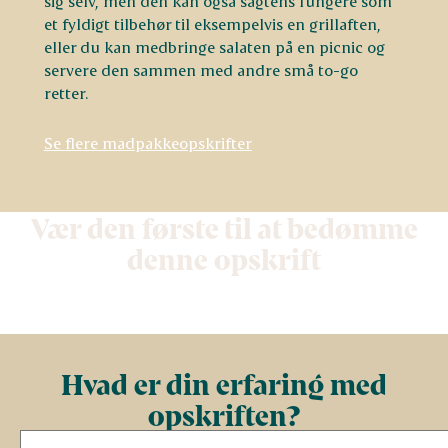
sig selv, men den kan også sagtens fungere som
et fyldigt tilbehør til eksempelvis en grillaften,
eller du kan medbringe salaten på en picnic og
servere den sammen med andre små to-go
retter.
Se flere madpakkeopskrifter
Vær den første til at bedømme
denne opskrift
Hvad er din erfaring med
opskriften?