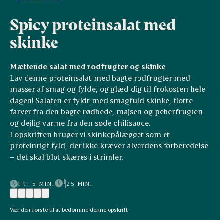
Spicy proteinsalat med
skinke
Mættende salat med rodfrugter og skinke
Lav denne proteinsalat med bagte rodfrugter med
masser af smag og fylde, og glæd dig til frokosten hele
dagen! Salaten er fyldt med smagfuld skinke, flotte
farver fra den bagte rødbede, majsen og peberfrugten
og dejlig varme fra den søde chilisauce.
I opskriften bruger vi skinkepålægget som et
proteinrigt fyld, der ikke kræver alverdens forberedelse
– det skal blot skæres i strimler.
1 T. 5 MIN.
25 MIN.
Vær den første til at bedømme denne opskrift