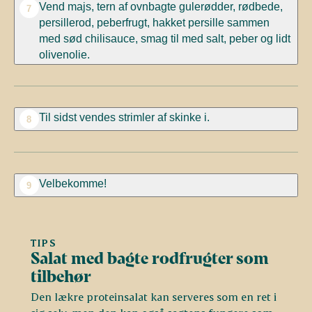
Vend majs, tern af ovnbagte gulerødder, rødbede,
7
persillerod, peberfrugt, hakket persille sammen
med sød chilisauce, smag til med salt, peber og lidt
olivenolie.
Til sidst vendes strimler af skinke i.
8
Velbekomme!
9
TIPS
Salat med bagte rodfrugter som
tilbehør
Den lækre proteinsalat kan serveres som en ret i