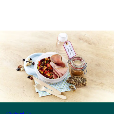
Se alle opskrifter