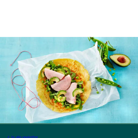
Se alle opskrifter