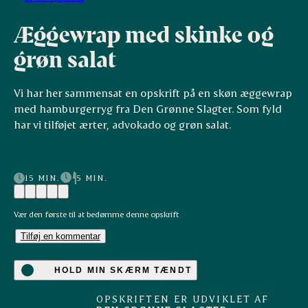
Æggewrap med skinke og
grøn salat
Vi har her sammensat en opskrift på en skøn æggewrap
med hamburgerryg fra Den Grønne Slagter. Som fyld
har vi tilføjet ærter, advokado og grøn salat.
15 MIN.
5 MIN.
Vær den første til at bedømme denne opskrift
Tilføj en kommentar
HOLD MIN SKÆRM TÆNDT
OPSKRIFTEN ER UDVIKLET AF