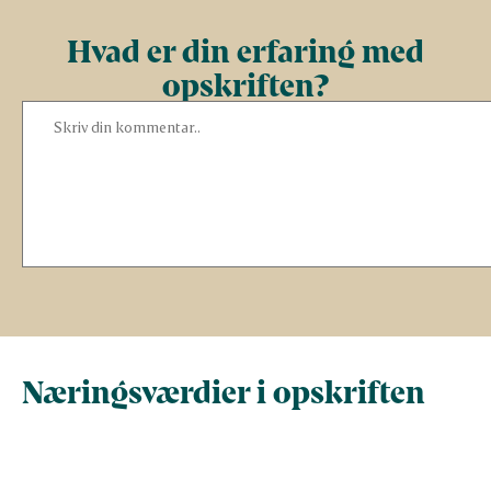
Hvad er din erfaring med
opskriften?
Næringsværdier i opskriften
Næringsindhold pr.
Næringsindhold 
100 g
person i opskrif