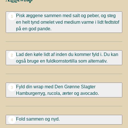
Pisk æggene sammen med salt og peber, og steg
1
en helt tynd omelet ved medium varme i lidt fedtstof
på en god pande.
Lad den køle lidt af inden du kommer fyld i. Du kan
2
også bruge en fuldkornstortilla som alternativ.
Fyld din wrap med Den Grønne Slagter
3
Hamburgerryg, rucola, ærter og avocado.
Fold sammen og nyd.
4