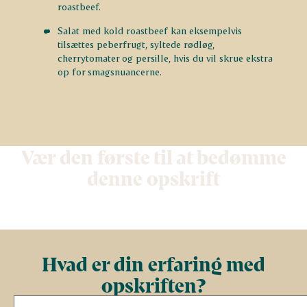
roastbeef.
Salat med kold roastbeef kan eksempelvis
tilsættes peberfrugt, syltede rødløg,
cherrytomater og persille, hvis du vil skrue ekstra
op for smagsnuancerne.
Vær den første til at bedømme
denne opskrift
Hvad er din erfaring med
opskriften?