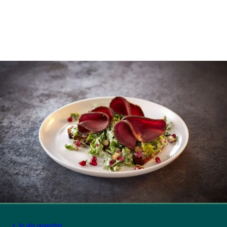
Se alle opskrifter