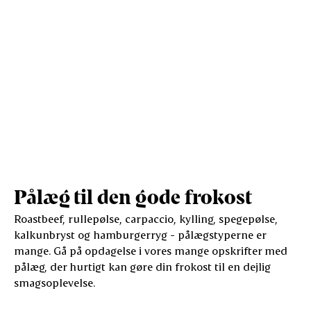
Pålæg til den gode frokost
Roastbeef, rullepølse, carpaccio, kylling, spegepølse,
kalkunbryst og hamburgerryg - pålægstyperne er
mange. Gå på opdagelse i vores mange opskrifter med
pålæg, der hurtigt kan gøre din frokost til en dejlig
smagsoplevelse.