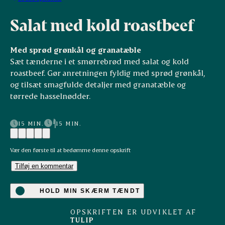
Salat med kold roastbeef
Med sprød grønkål og granatæble
Sæt tænderne i et smørrebrød med salat og kold
roastbeef. Gør anretningen fyldig med sprød grønkål,
og tilsæt smagfulde detaljer med granatæble og
tørrede hasselnødder.
15 MIN.
15 MIN.
Vær den første til at bedømme denne opskrift
Tilføj en kommentar
HOLD MIN SKÆRM TÆNDT
OPSKRIFTEN ER UDVIKLET AF
TULIP