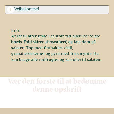
Velbekomme!
6
TIPS
Anret til aftensmad i et stort fad eller i to ”to go”
bowls. Fold skiver af roastbeef, og læg dem på
salaten. Top med finthakket chili,
granatæblekerner og pynt med frisk mynte. Du
kan bruge alle rodfrugter og kartofler til salaten.
Vær den første til at bedømme
denne opskrift