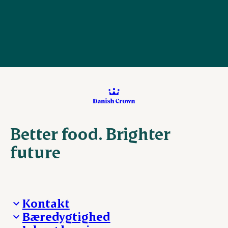
Better food. Brighter
future
Kontakt
Bæredygtighed
Besøg Danish Crown