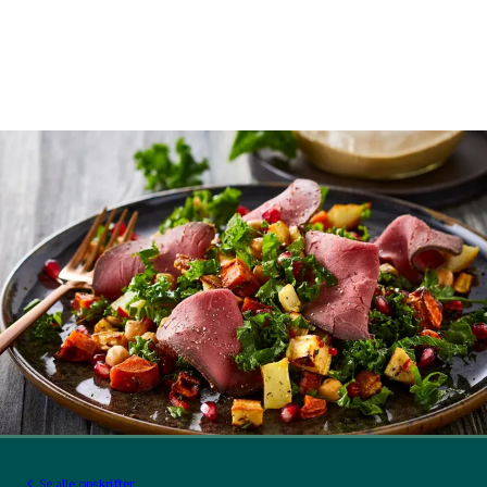
Se alle opskrifter