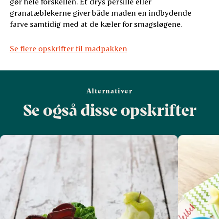
gør hele forskellen. Et drys persille eller
granatæblekerne giver både maden en indbydende
farve samtidig med at de kæler for smagsløgene.
Se flere opskrifter til madpakken
Alternativer
Se også disse opskrifter