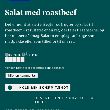
Salat med roastbeef
Det er nemt at sætte stegte rodfrugter og salat til
roastbeef – resultatet er en ret, der taler til sanserne, og
har masser af smag. Salaten er oplagt at bruge som
madpakke eller som tilbehør til din ret.
15 MIN.
15 MIN.
Vær den første til at bedømme denne opskrift
Tilføj en kommentar
HOLD MIN SKÆRM TÆNDT
OPSKRIFTEN ER UDVIKLET AF
TULIP