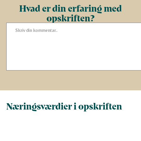
Hvad er din erfaring med
opskriften?
Næringsværdier i opskriften
Næringsindhold pr.
Næringsindhold 
100 g
person i opskrif