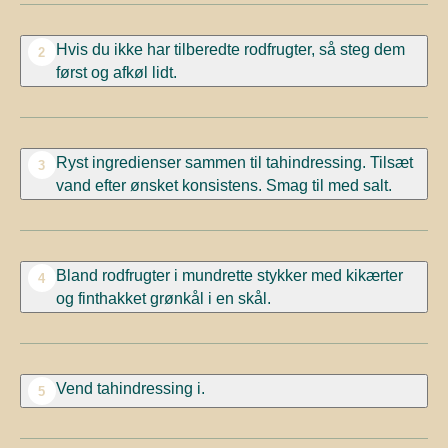
Hvis du ikke har tilberedte rodfrugter, så steg dem
2
først og afkøl lidt.
Ryst ingredienser sammen til tahindressing. Tilsæt
3
vand efter ønsket konsistens. Smag til med salt.
Bland rodfrugter i mundrette stykker med kikærter
4
og finthakket grønkål i en skål.
Vend tahindressing i.
5