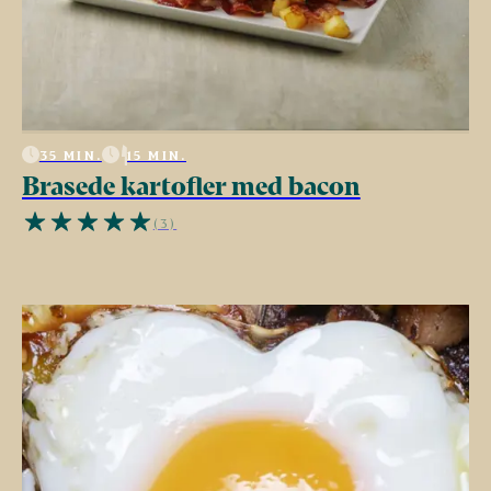
35 MIN.
15 MIN.
Brasede kartofler med bacon
(3)