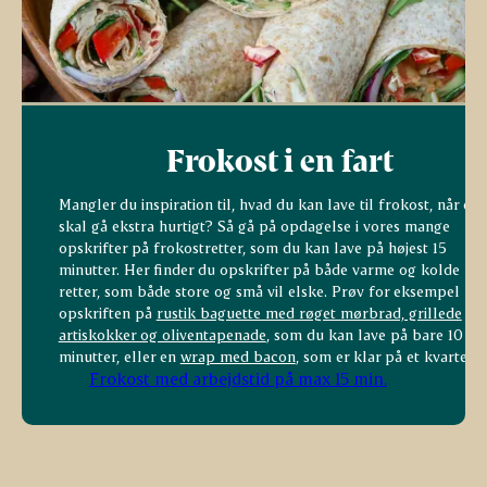
Frokost i en fart
Mangler du inspiration til, hvad du kan lave til frokost, når det
skal gå ekstra hurtigt? Så gå på opdagelse i vores mange
opskrifter på frokostretter, som du kan lave på højest 15
minutter. Her finder du opskrifter på både varme og kolde
retter, som både store og små vil elske. Prøv for eksempel
opskriften på
rustik baguette med røget mørbrad, grillede
artiskokker og oliventapenade
, som du kan lave på bare 10
minutter, eller en
wrap med bacon
, som er klar på et kvarter.
Frokost med arbejdstid på max 15 min.