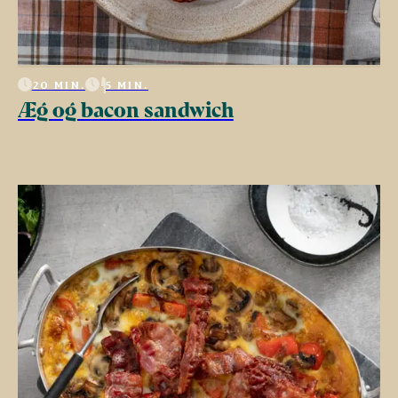
20 MIN.
5 MIN.
Æg og bacon sandwich