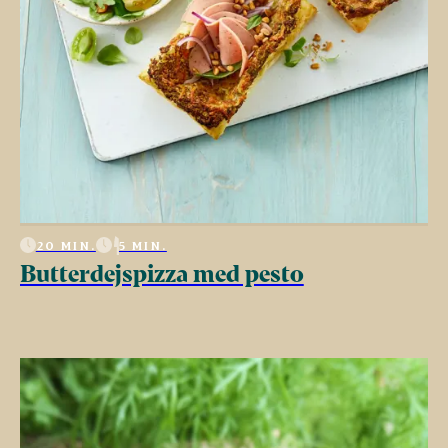
20 MIN.
5 MIN.
Butterdejspizza med pesto