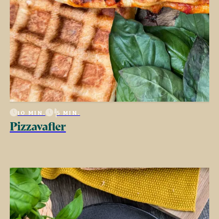
10 MIN.
5 MIN.
Pizzavafler