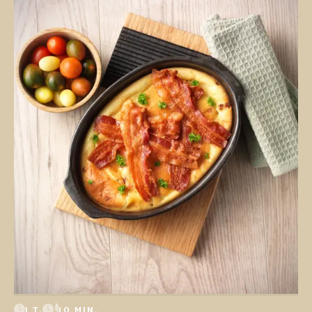
1 T.
10 MIN.