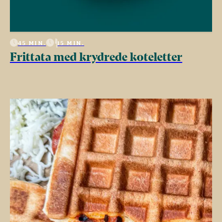
45 MIN.
15 MIN.
Frittata med krydrede koteletter