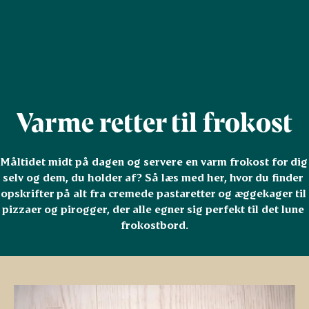
Varme retter til frokost
Måltidet midt på dagen og servere en varm frokost for dig 
selv og dem, du holder af? Så læs med her, hvor du finder 
opskrifter på alt fra cremede pastaretter og æggekager til 
pizzaer og pirogger, der alle egner sig perfekt til det lune 
frokostbord.