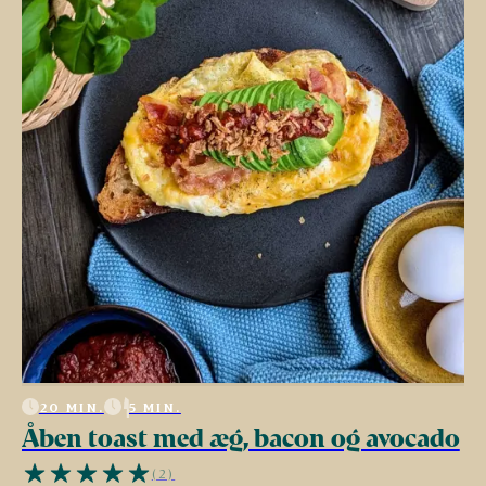
20 MIN.
5 MIN.
Åben toast med æg, bacon og avocado
(2)