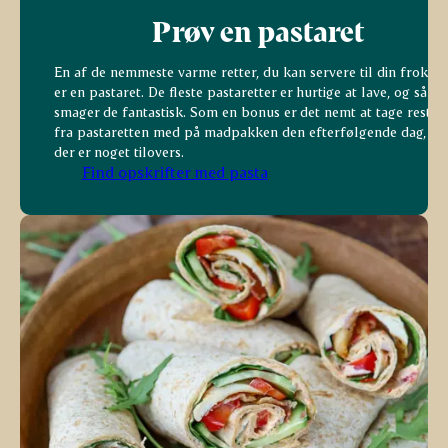
Prøv en pastaret
En af de nemmeste varme retter, du kan servere til din frokost
er en pastaret. De fleste pastaretter er hurtige at lave, og så
smager de fantastisk. Som en bonus er det nemt at tage rester
fra pastaretten med på madpakken den efterfølgende dag, hvi
der er noget tilovers.
Find opskrifter med pasta