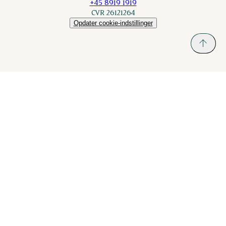
+45 8919 1919
CVR 26121264
Opdater cookie-indstillinger