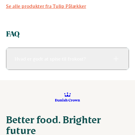
Se alle produkter fra Tulip Pålækker
FAQ
Hvad er godt at spise til frokost?
Better food. Brighter
future