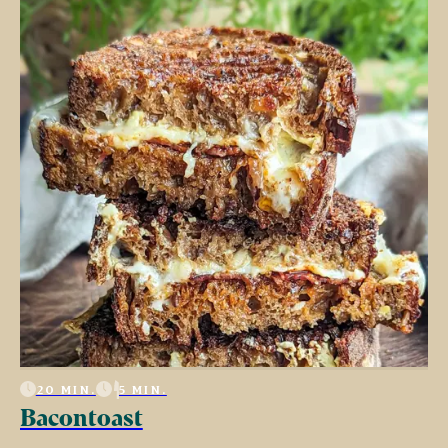
20 MIN.
5 MIN.
Bacontoast