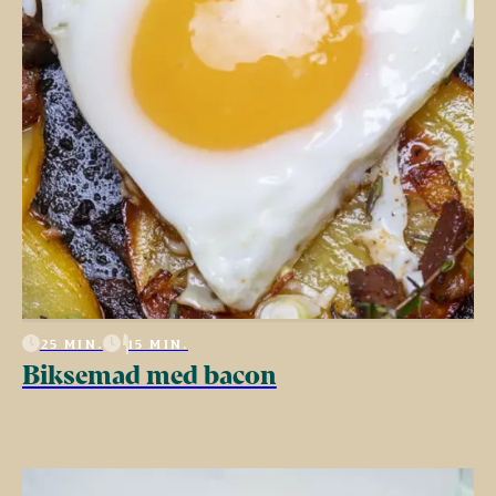
25 MIN.
15 MIN.
Biksemad med bacon