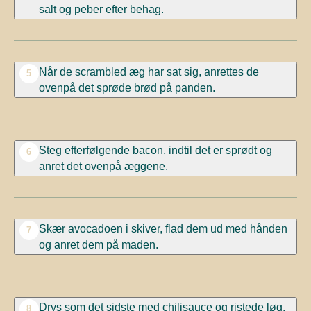
salt og peber efter behag.
Når de scrambled æg har sat sig, anrettes de
5
ovenpå det sprøde brød på panden.
Steg efterfølgende bacon, indtil det er sprødt og
6
anret det ovenpå æggene.
Skær avocadoen i skiver, flad dem ud med hånden
7
og anret dem på maden.
Drys som det sidste med chilisauce og ristede løg.
8