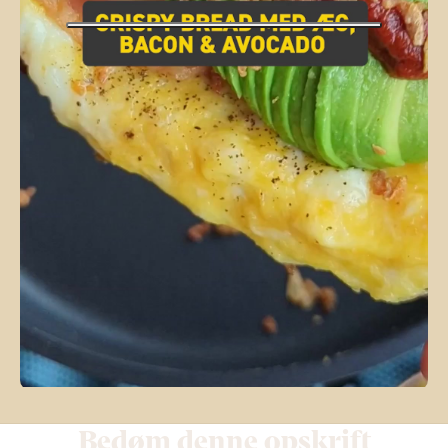
Bedøm denne opskrift