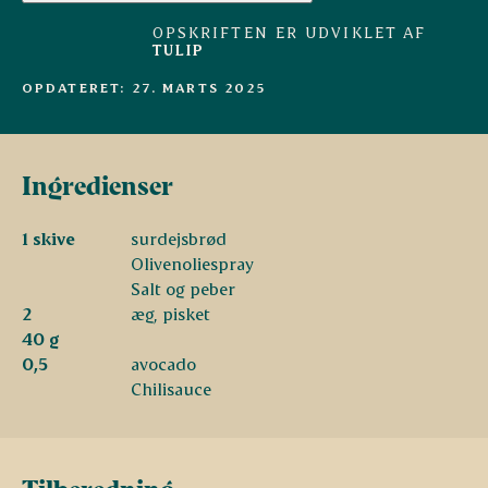
OPSKRIFTEN ER UDVIKLET AF
TULIP
OPDATERET: 27. MARTS 2025
Ingredienser
1 skive
surdejsbrød
Olivenoliespray
Salt og peber
2
æg, pisket
40 g
0,5
avocado
Chilisauce