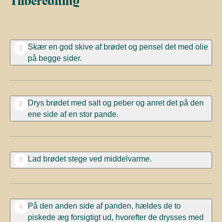
Tilberedning
Skær en god skive af brødet og pensel det med olie
1
på begge sider.
Drys brødet med salt og peber og anret det på den
2
ene side af en stor pande.
Lad brødet stege ved middelvarme.
3
På den anden side af panden, hældes de to
4
piskede æg forsigtigt ud, hvorefter de drysses med