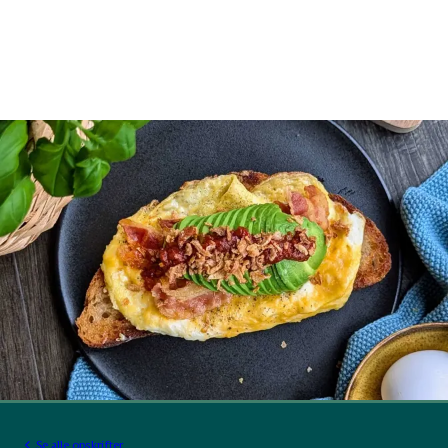
Se alle opskrifter