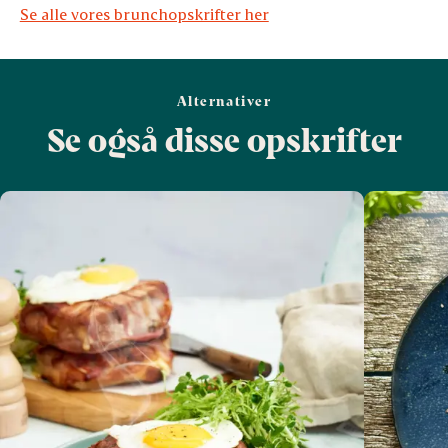
Se alle vores brunchopskrifter her
Alternativer
Se også disse opskrifter