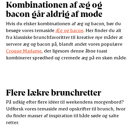
Kombinationen af æg og
bacon går aldrig af mode
Hvis du elsker kombinationen af æg og bacon, bør du
besøge vores temaside
Æg og bacon
. Her finder du alt
fra klassiske brunchfavoritter til kreative nye måder at
servere æg og bacon på, blandt andet vores populære
Croque Madame
, der ligesom denne åbne toast
kombinerer sprødhed og cremede æg på en skøn måde.
Flere lækre brunchretter
På udkig efter flere idéer til weekendens morgenbord?
Udforsk vores temaside med opskrifter til brunch, hvor
du finder masser af inspiration til både søde og salte
retter.