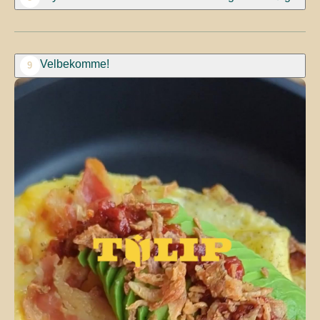
Velbekomme!
9