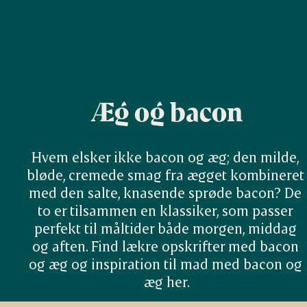
Æg og bacon
Hvem elsker ikke bacon og æg; den milde, 
bløde, cremede smag fra ægget kombineret 
med den salte, knasende sprøde bacon? De 
to er tilsammen en klassiker, som passer 
perfekt til måltider både morgen, middag 
og aften. Find lækre opskrifter med bacon 
og æg og inspiration til mad med bacon og 
æg her.