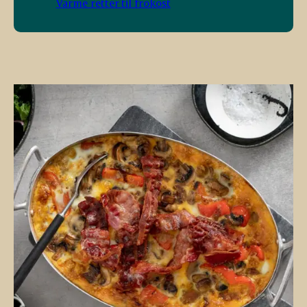
Varme retter til frokost