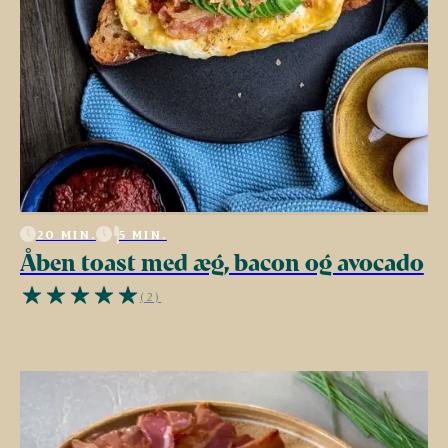
20 MIN.
5 MIN.
Åben toast med æg, bacon og avocado
(2)