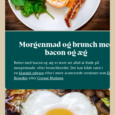
Morgenmad og brunch med
bacon og æg
Retter med bacon og æg er stort set altid at finde på
morgenmads- eller brunchbordet. Det kan både være i
en
klassisk udgave
eller i mere avancerede versioner som
Egg
Benedict
eller
Croque Madame
.