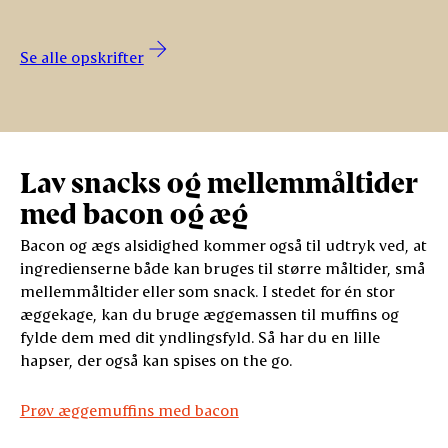
Se alle opskrifter
Lav snacks og mellemmåltider
med bacon og æg
Bacon og ægs alsidighed kommer også til udtryk ved, at
ingredienserne både kan bruges til større måltider, små
mellemmåltider eller som snack. I stedet for én stor
æggekage, kan du bruge æggemassen til muffins og
fylde dem med dit yndlingsfyld. Så har du en lille
hapser, der også kan spises on the go.
Prøv æggemuffins med bacon