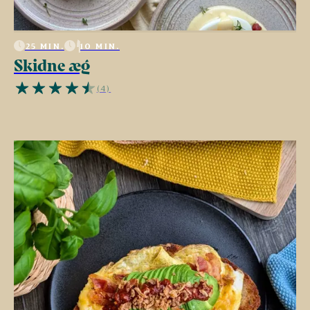
25 MIN.
10 MIN.
Skidne æg
(4)