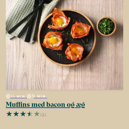
25 MIN.
5 MIN.
Muffins med bacon og æg
(3)