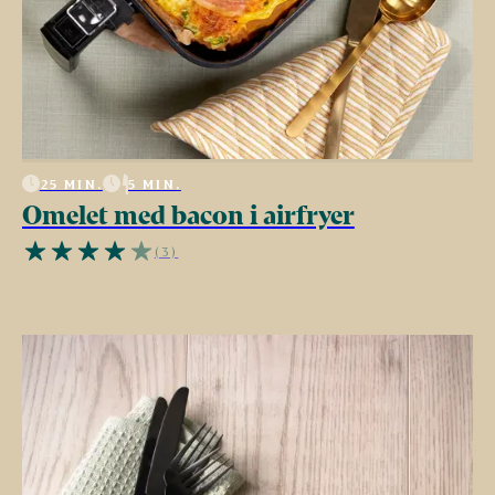
25 MIN.
5 MIN.
Omelet med bacon i airfryer
(3)