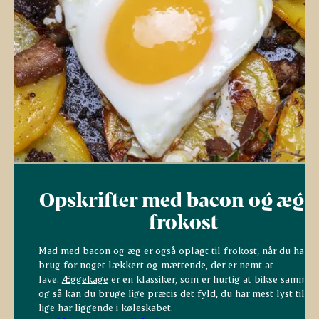
Opskrifter med bacon og æg ti
frokost
Mad med bacon og æg er også oplagt til frokost, når du har
brug for noget lækkert og mættende, der er nemt at
lave.
Æggekage
er en klassiker, som er hurtig at bikse sammen
og så kan du bruge lige præcis det fyld, du har mest lyst til el
lige har liggende i køleskabet.