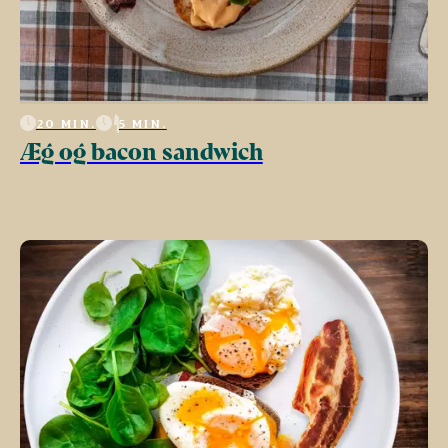
20 MIN.
5 MIN.
Æg og bacon sandwich