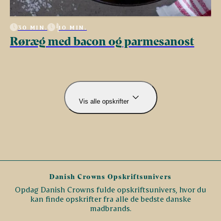
30 MIN.
10 MIN.
Røræg med bacon og parmesanost
Vis alle opskrifter
Danish Crowns Opskriftsunivers
Opdag Danish Crowns fulde opskriftsunivers, hvor du
kan finde opskrifter fra alle de bedste danske
madbrands.