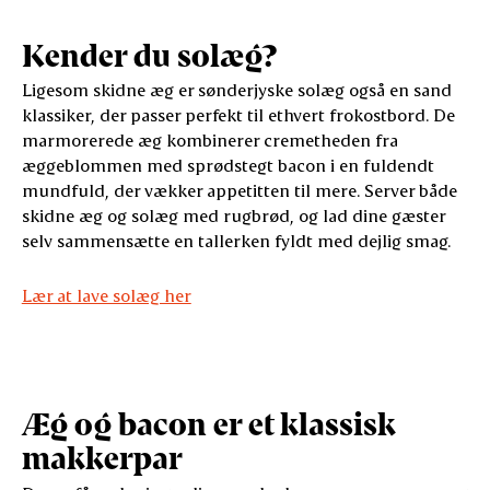
Kender du solæg?
Ligesom skidne æg er sønderjyske solæg også en sand
klassiker, der passer perfekt til ethvert frokostbord. De
marmorerede æg kombinerer cremetheden fra
æggeblommen med sprødstegt bacon i en fuldendt
mundfuld, der vækker appetitten til mere. Server både
skidne æg og solæg med rugbrød, og lad dine gæster
selv sammensætte en tallerken fyldt med dejlig smag.
Lær at lave solæg her
Æg og bacon er et klassisk
makkerpar