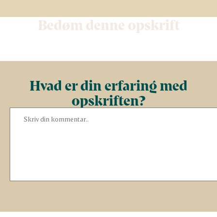
Bedøm denne opskrift
Hvad er din erfaring med
opskriften?