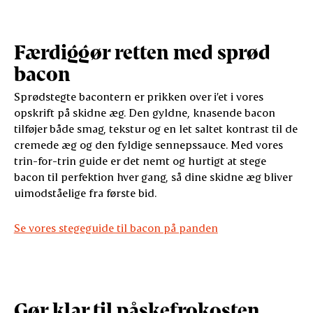
Færdiggør retten med sprød
bacon
Sprødstegte bacontern er prikken over i’et i vores
opskrift på skidne æg. Den gyldne, knasende bacon
tilføjer både smag, tekstur og en let saltet kontrast til de
cremede æg og den fyldige sennepssauce. Med vores
trin-for-trin guide er det nemt og hurtigt at stege
bacon til perfektion hver gang, så dine skidne æg bliver
uimodståelige fra første bid.
Se vores stegeguide til bacon på panden
Gør klar til påskefrokosten