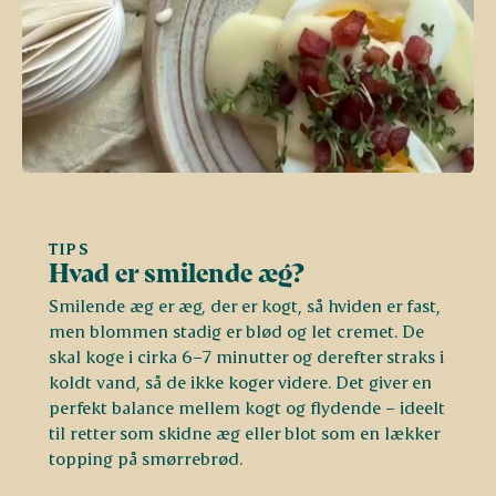
TIPS
Hvad er smilende æg?
Smilende æg er æg, der er kogt, så hviden er fast,
men blommen stadig er blød og let cremet. De
skal koge i cirka 6–7 minutter og derefter straks i
koldt vand, så de ikke koger videre. Det giver en
perfekt balance mellem kogt og flydende – ideelt
til retter som skidne æg eller blot som en lækker
topping på smørrebrød.