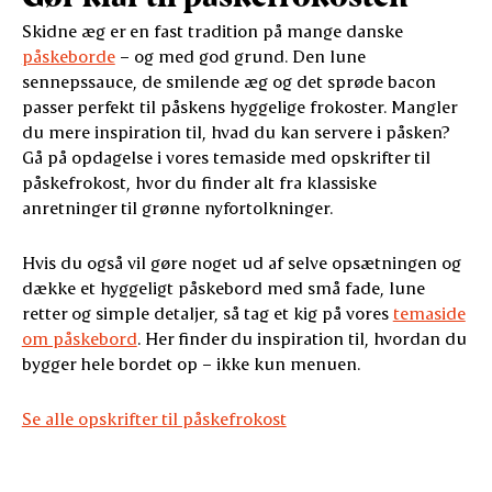
Skidne æg er en fast tradition på mange danske
påskeborde
– og med god grund. Den lune
sennepssauce, de smilende æg og det sprøde bacon
passer perfekt til påskens hyggelige frokoster. Mangler
du mere inspiration til, hvad du kan servere i påsken?
Gå på opdagelse i vores temaside med opskrifter til
påskefrokost, hvor du finder alt fra klassiske
anretninger til grønne nyfortolkninger.
Hvis du også vil gøre noget ud af selve opsætningen og
dække et hyggeligt påskebord med små fade, lune
retter og simple detaljer, så tag et kig på vores
temaside
om påskebord
. Her finder du inspiration til, hvordan du
bygger hele bordet op – ikke kun menuen.
Se alle opskrifter til påskefrokost