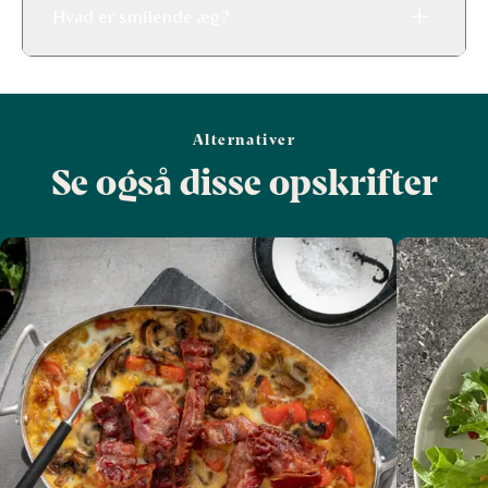
Hvad er smilende æg?
Alternativer
Se også disse opskrifter