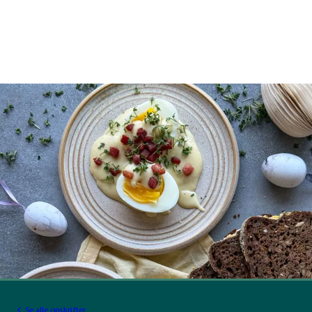
Se alle opskrifter