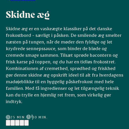
Skidne æg
Skidne æg er en vaskeægte klassiker på det danske
frokostbord - særligt i påsken. De smilende æg smelter
næsten på tungen, når de møder den fyldige og let
krydrede sennepssauce, som binder de bløde og
cremede smage sammen. Tilsæt sprøde bacontern og
frisk karse på toppen, og du har en tidløs frokostret.
Kombinationen af cremethed, sprødhed og friskhed
gør denne skidne æg opskrift ideel til alt fra hverdagens
madøjeblikke til en hyggelig påskefrokost med hele
familien. Med få ingredienser og let tilgængelig teknik
kan du trylle en hjemlig ret frem, som virkelig gør
indtryk.
25 MIN.
10 MIN.
(4)