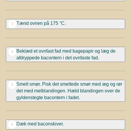
Tænd ovnen på 175 °C.
3
Beklæd et ovnfast fad med bagepapir og læg de
4
afdryppede bacontern i det ovnfaste fad.
Smelt smør. Pisk det smeltede smør med æg og rør
5
det med melblandingen. Hæld blandingen over de
gyldenstegte bacontern i fadet.
Dæk med baconskiver.
6