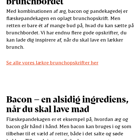
brunchbordet
Med kombinationen af æg, bacon og pandekagedej er
flæskepandekagen en oplagt brunchopskrift. Men
retten er bare ét af mange bud på, hvad du kan sætte på
brunchbordet. Vi har endnu flere gode opskrifter, du
kan lade dig inspirere af, når du skal lave en lækker
brunch.
Se alle vores lækre brunchopskrifter her
Bacon – en alsidig ingrediens,
når du skal lave mad
Flæskepandekagen er et eksempel på, hvordan æg og
bacon går hånd i hånd. Men bacon kan bruges i og som
tilbehør til et væld af retter, både i det salte og søde