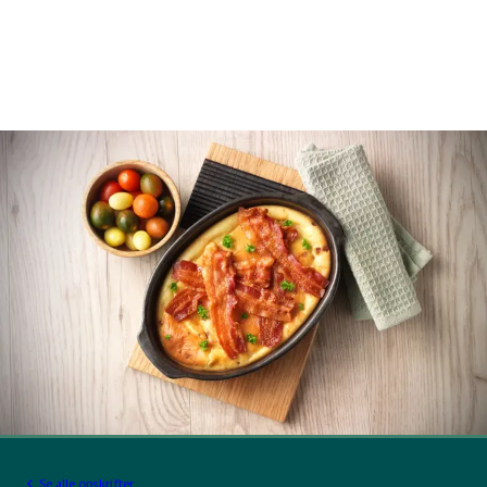
Se alle opskrifter