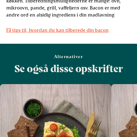
køkken. Tilberedningsmulighederne er mange: ovn,
mikroovn, pande, grill, vaffeljern osv. Bacon er med
andre ord en alsidig ingrediens i din madlavning.
Få tips til, hvordan du kan tilberede din bacon
Alternativer
Se også disse opskrifter