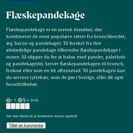
Flæskepandekage
Flæskepandekage er en svensk klassiker, der
kombinerer de mest populære retter fra brunchbordet;
æg, bacon og pandekager. Til forskel fra den
almindelige pandekage tilberedes flæskepandekage i
ovnen. Så slipper du for at bakse med pander, paletkniv
og pandekagedej. Servér flæskepandekagen til brunch,
frokost eller som en let aftensmad. Til pandekagen kan
du servere tyttebær, som de gør i Sverige, eller dit eget
favorittilbehør.
1 T.
10 MIN.
Vær den første til at bedømme denne opskrift
Tilføj en kommentar