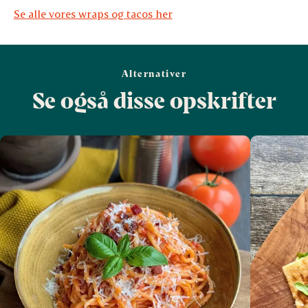
Se alle vores wraps og tacos her
Alternativer
Se også disse opskrifter