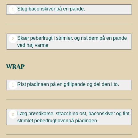
Steg
baconskiver
på en pande.
1
Skær peberfrugt i strimler, og rist dem på en pande
2
ved høj varme.
WRAP
Rist piadinaen på en grillpande og del den i to.
1
Læg brøndkarse, stracchino ost, baconskiver og fint
2
strimlet peberfrugt ovenpå piadinaen.