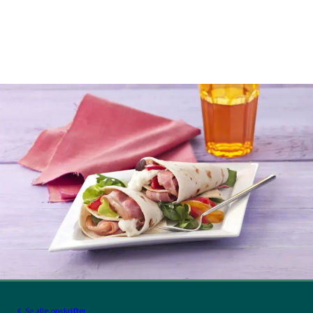
Se alle opskrifter