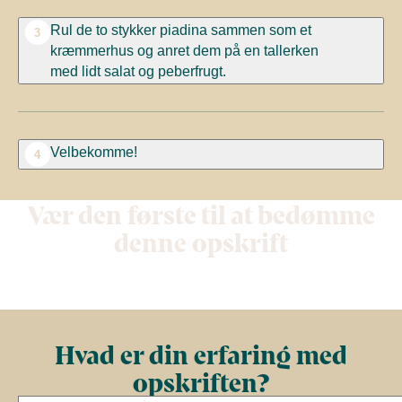
Rul de to stykker piadina sammen som et
3
kræmmerhus og anret dem på en tallerken
med lidt salat og peberfrugt.
Velbekomme!
4
Vær den første til at bedømme
denne opskrift
Hvad er din erfaring med
opskriften?