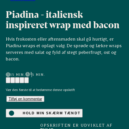
Piadina - italiensk
inspireret wrap med bacon
Hvis frokosten eller aftensmaden skal gå hurtigt, er
Piadina wraps et oplagt valg. De sprøde og lækre wraps
serveres med salat og fyld af stegt peberfrugt, ost og
bacon.
15 MIN.
5 MIN.
Vær den første til at bedømme denne opskrift
Tilføj en kommentar
HOLD MIN SKÆRM TÆNDT
OPSKRIFTEN ER UDVIKLET AF