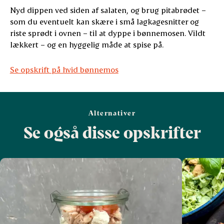
Nyd dippen ved siden af salaten, og brug pitabrødet –
som du eventuelt kan skære i små lagkagesnitter og
riste sprødt i ovnen – til at dyppe i bønnemosen. Vildt
lækkert – og en hyggelig måde at spise på.
Se opskrift på hvid bønnemos
Alternativer
Se også disse opskrifter