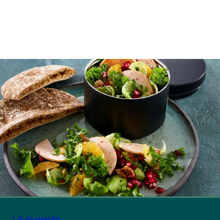
Se alle opskrifter