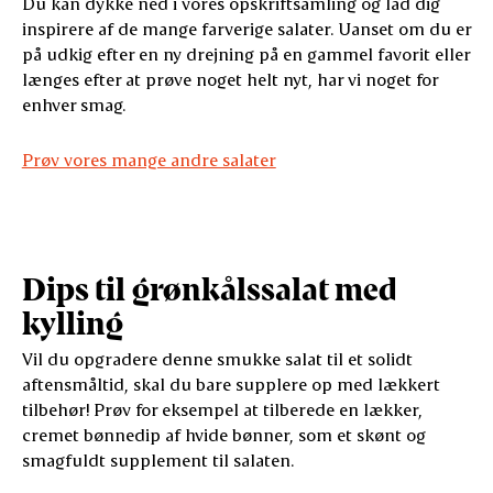
Du kan dykke ned i vores opskriftsamling og lad dig
inspirere af de mange farverige salater. Uanset om du er
på udkig efter en ny drejning på en gammel favorit eller
længes efter at prøve noget helt nyt, har vi noget for
enhver smag.
Prøv vores mange andre salater
Dips til grønkålssalat med
kylling
Vil du opgradere denne smukke salat til et solidt
aftensmåltid, skal du bare supplere op med lækkert
tilbehør! Prøv for eksempel at tilberede en lækker,
cremet bønnedip af hvide bønner, som et skønt og
smagfuldt supplement til salaten.