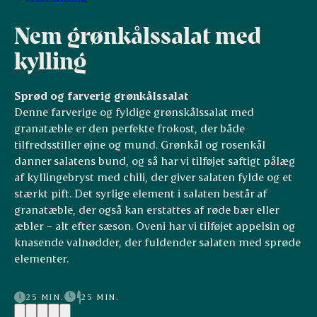
Nem grønkålssalat med
kylling
Sprød og farverig grønkålssalat
Denne farverige og fyldige grønskålssalat med
granatæble er den perfekte frokost, der både
tilfredsstiller øjne og mund. Grønkål og rosenkål
danner salatens bund, og så har vi tilføjet saftigt pålæg
af kyllingebryst med chili, der giver salaten fylde og et
stærkt pift. Det syrlige element i salaten består af
granatæble, der også kan erstattes af røde bær eller
æbler – alt efter sæson. Oveni har vi tilføjet appelsin og
knasende valnødder, der fuldender salaten med sprøde
elementer.
25 MIN.
25 MIN.