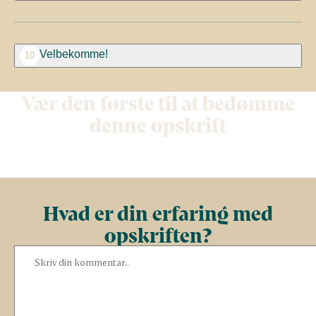
Velbekomme!
10
Vær den første til at bedømme
denne opskrift
Hvad er din erfaring med
opskriften?