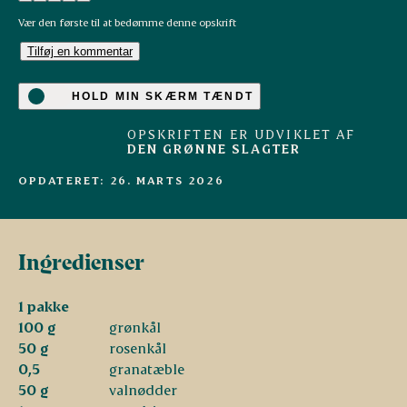
Vær den første til at bedømme denne opskrift
Tilføj en kommentar
HOLD MIN SKÆRM TÆNDT
OPSKRIFTEN ER UDVIKLET AF
DEN GRØNNE SLAGTER
OPDATERET: 26. MARTS 2026
Ingredienser
1 pakke
100 g
grønkål
50 g
rosenkål
0,5
granatæble
50 g
valnødder