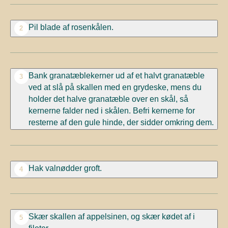
Pil blade af rosenkålen.
2
Bank granatæblekerner ud af et halvt granatæble
3
ved at slå på skallen med en grydeske, mens du
holder det halve granatæble over en skål, så
kernerne falder ned i skålen. Befri kernerne for
resterne af den gule hinde, der sidder omkring dem.
Hak valnødder groft.
4
Skær skallen af appelsinen, og skær kødet af i
5
fileter.