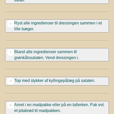
Ryst alle ingredienser til dressingen sammen i et
6
lille bæger.
Bland alle ingredienser sammen til
7
grønkålssalaten. Vend dressingen i.
Top med stykker af kyllingepålæg på salaten.
8
Anret i en madpakke eller på en tallerken. Pak evt.
9
et pitabrød til madpakken.