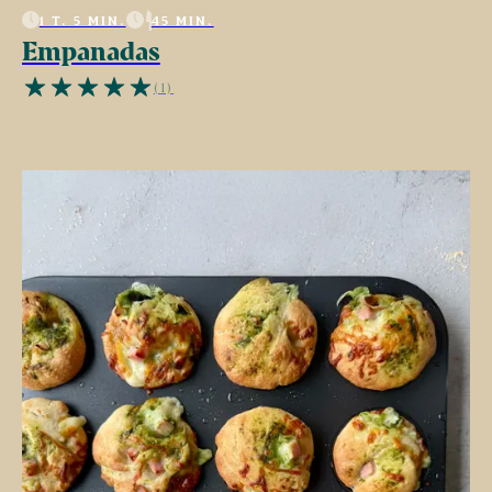
1 T. 5 MIN.
45 MIN.
Empanadas
(1)