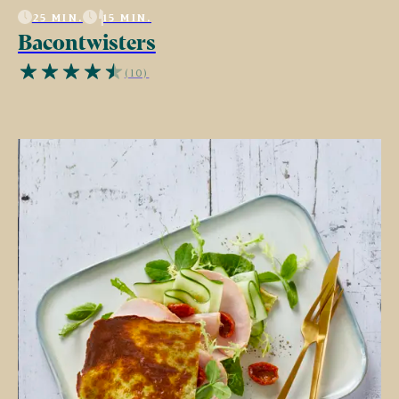
25 MIN.
15 MIN.
Bacontwisters
(10)