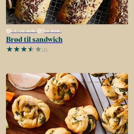
1 T. 10 MIN.
50 MIN.
Brød til sandwich
(7)