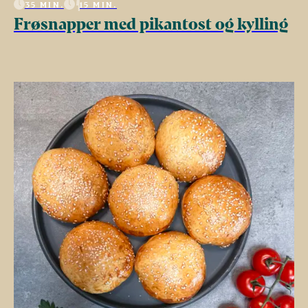
35 MIN.
15 MIN.
Frøsnapper med pikantost og kylling