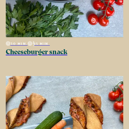
30 MIN.
15 MIN.
Cheeseburger snack