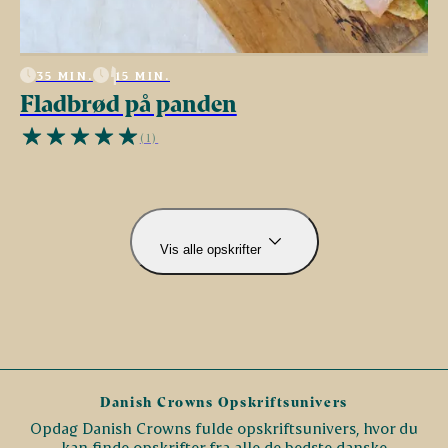
35 MIN.
15 MIN.
Fladbrød på panden
(1)
Vis alle opskrifter
Danish Crowns Opskriftsunivers
Opdag Danish Crowns fulde opskriftsunivers, hvor du
kan finde opskrifter fra alle de bedste danske