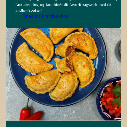
fantasien løs, og kombinér dit favoritbagværk med dit
yndlingspålæg.
Snacks til madpakken