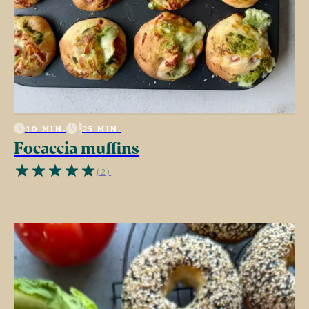
40 MIN.
25 MIN.
Focaccia muffins
(2)