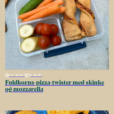
20 MIN.
5 MIN.
Fuldkorns-pizza-twister med skinke
og mozzarella