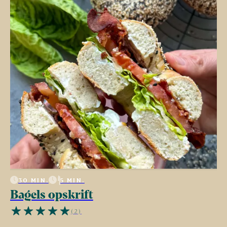
30 MIN.
5 MIN.
Bagels opskrift
(2)