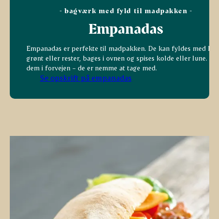
- bagværk med fyld til madpakken -
Empanadas
Empanadas er perfekte til madpakken. De kan fyldes med kød
grønt eller rester, bages i ovnen og spises kolde eller lune. La
dem i forvejen – de er nemme at tage med.
Se opskrift på empanadas