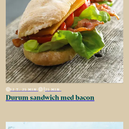
12 T. 25 MIN.
25 MIN.
Durum sandwich med bacon