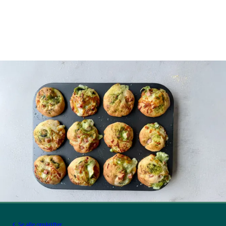
Se alle opskrifter