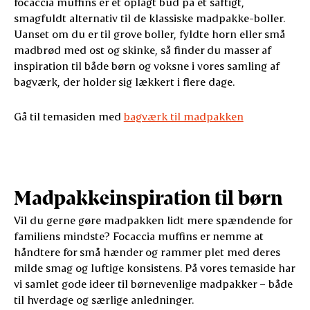
focaccia muffins er et oplagt bud på et saftigt,
smagfuldt alternativ til de klassiske madpakke-boller.
Uanset om du er til grove boller, fyldte horn eller små
madbrød med ost og skinke, så finder du masser af
inspiration til både børn og voksne i vores samling af
bagværk, der holder sig lækkert i flere dage.
Gå til temasiden med
bagværk til madpakken
Madpakkeinspiration til børn
Vil du gerne gøre madpakken lidt mere spændende for
familiens mindste? Focaccia muffins er nemme at
håndtere for små hænder og rammer plet med deres
milde smag og luftige konsistens. På vores temaside har
vi samlet gode ideer til børnevenlige madpakker – både
til hverdage og særlige anledninger.