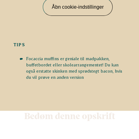
Åbn cookie-indstillinger
TIPS
Focaccia muffins er geniale til madpakken,
buffetbordet eller skolearrangementet! Du kan
også erstatte skinken med sprødstegt bacon, hvis
du vil prøve en anden version
Bedøm denne opskrift