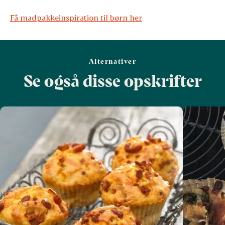
Få madpakkeinspiration til børn her
Alternativer
Se også disse opskrifter