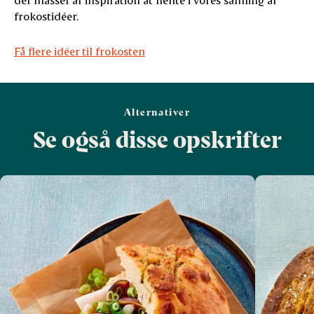
frokostidéer.
Få flere idéer til frokosten
Alternativer
Se også disse opskrifter