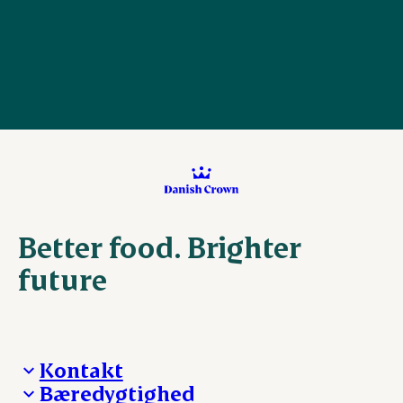
Better food. Brighter
future
Kontakt
Bæredygtighed