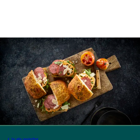
Se alle opskrifter