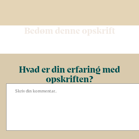
Bedøm denne opskrift
Hvad er din erfaring med
opskriften?