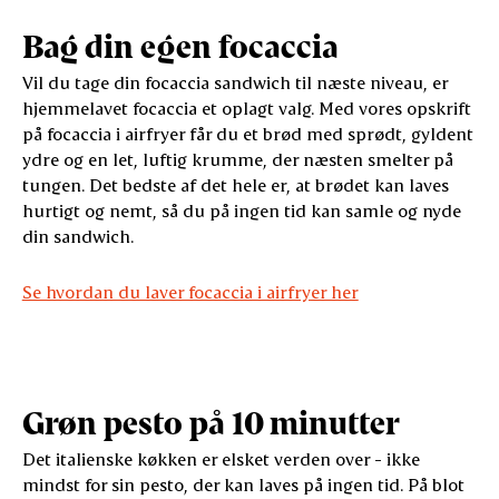
Bag din egen focaccia
Vil du tage din focaccia sandwich til næste niveau, er
hjemmelavet focaccia et oplagt valg. Med vores opskrift
på focaccia i airfryer får du et brød med sprødt, gyldent
ydre og en let, luftig krumme, der næsten smelter på
tungen. Det bedste af det hele er, at brødet kan laves
hurtigt og nemt, så du på ingen tid kan samle og nyde
din sandwich.
Se hvordan du laver focaccia i airfryer her
Grøn pesto på 10 minutter
Det italienske køkken er elsket verden over - ikke
mindst for sin pesto, der kan laves på ingen tid. På blot