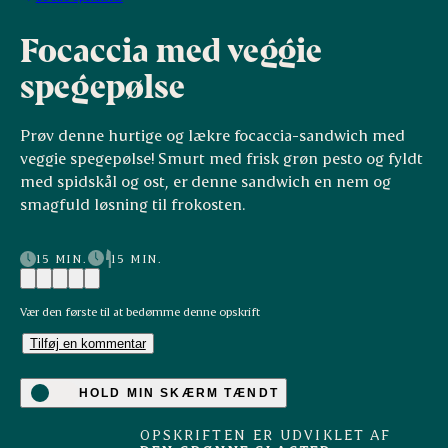
Focaccia med veggie
spegepølse
Prøv denne hurtige og lækre focaccia-sandwich med
veggie spegepølse! Smurt med frisk grøn pesto og fyldt
med spidskål og ost, er denne sandwich en nem og
smagfuld løsning til frokosten.
15 MIN.
15 MIN.
Vær den første til at bedømme denne opskrift
Tilføj en kommentar
HOLD MIN SKÆRM TÆNDT
OPSKRIFTEN ER UDVIKLET AF