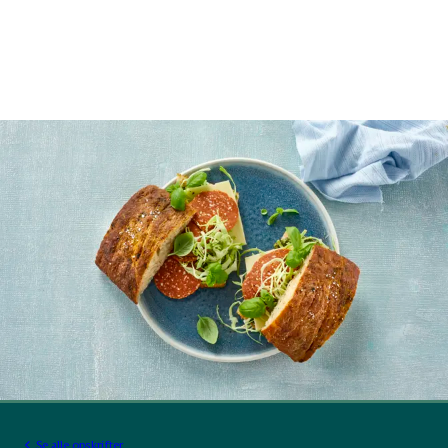
Se alle opskrifter