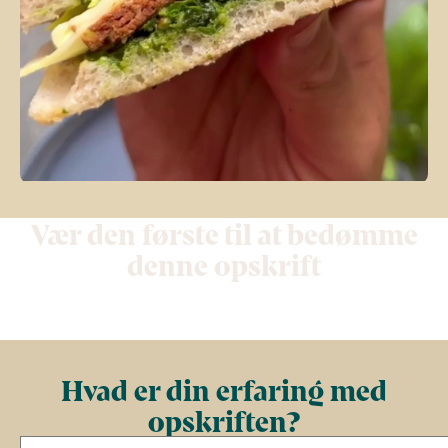
Vær den første til at bedømme
denne opskrift
Hvad er din erfaring med
opskriften?