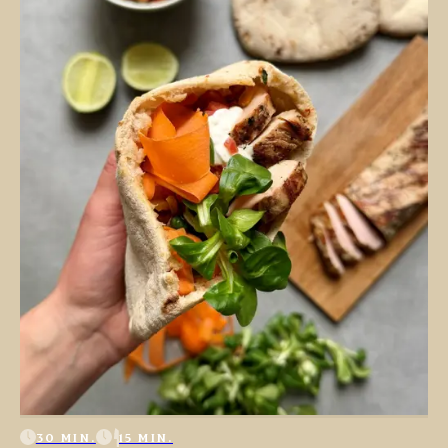
30 MIN.
15 MIN.