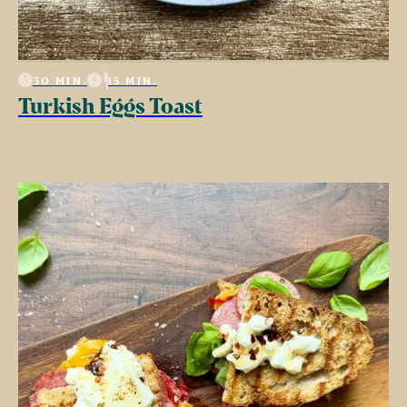
30 MIN.
15 MIN.
Turkish Eggs Toast