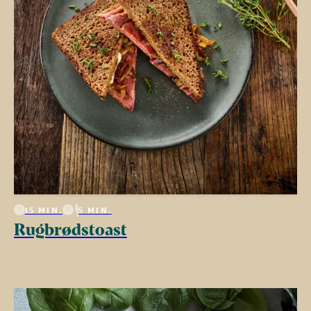
15 MIN.
5 MIN.
Rugbrødstoast