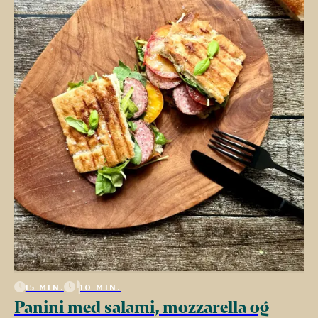
15 MIN.
10 MIN.
Panini med salami, mozzarella og