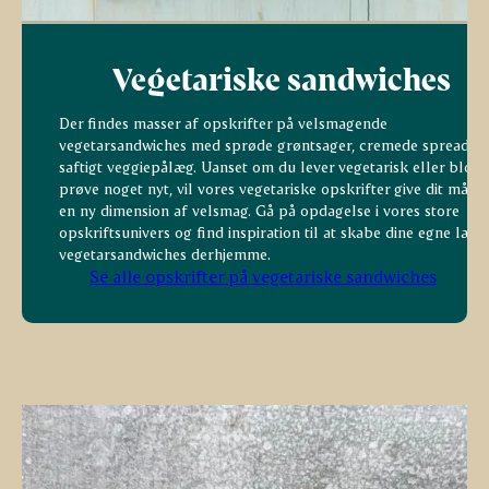
Vegetariske sandwiches
Der findes masser af opskrifter på velsmagende
vegetarsandwiches med sprøde grøntsager, cremede spreads 
saftigt veggiepålæg. Uanset om du lever vegetarisk eller blot v
prøve noget nyt, vil vores vegetariske opskrifter give dit målti
en ny dimension af velsmag. Gå på opdagelse i vores store
opskriftsunivers og find inspiration til at skabe dine egne lækr
vegetarsandwiches derhjemme.
Se alle opskrifter på vegetariske sandwiches