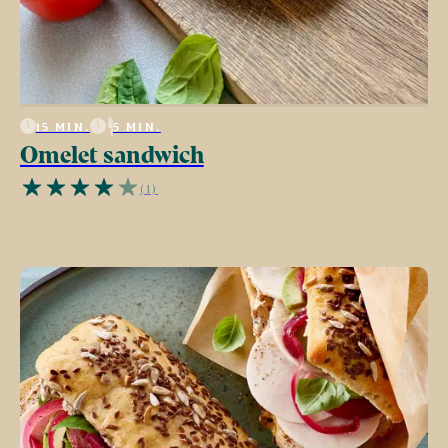
15 MIN.
5 MIN.
Omelet sandwich
(1)