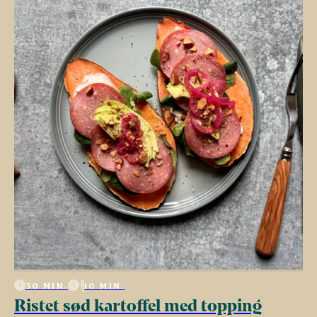
30 MIN.
10 MIN.
Ristet sød kartoffel med topping