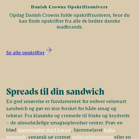
Danish Crowns Opskriftsunivers
Opdag Danish Crowns fulde opskriftsunivers, hvor du
kan finde opskrifter fra alle de bedste danske
madbrands.
Se alle opskrifter
Spreads til din sandwich
En god smørelse er fundamentet for enhver velsmurt
sandwich og gør en stor forskel for både smag og
tekstur. Fra klassiske og cremede til friske og krydrede
– de uimodståelige smagsoplevelser venter. Prøv en
blød
mayonnaise med bacon
, hjemmelavet
baba
ganoush
, vegansk og cremet
gulerodshummus
eller en