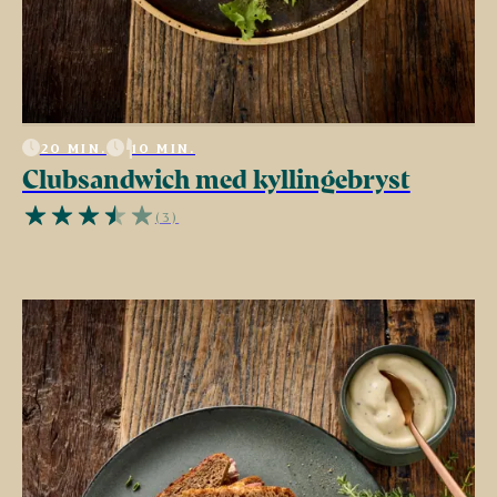
20 MIN.
10 MIN.
Clubsandwich med kyllingebryst
(3)