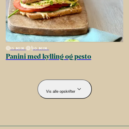
15 MIN.
10 MIN.
Panini med kylling og pesto
Vis alle opskrifter