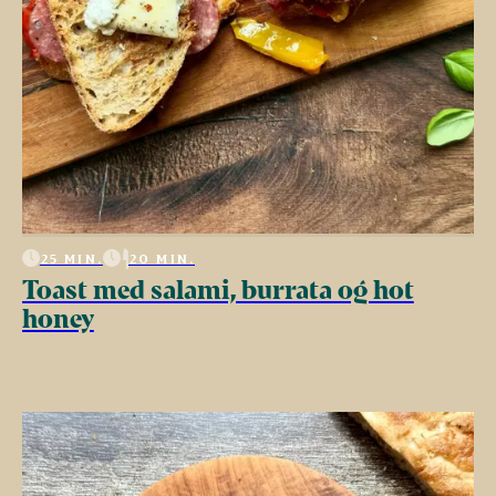
25 MIN.
20 MIN.
Toast med salami, burrata og hot
honey