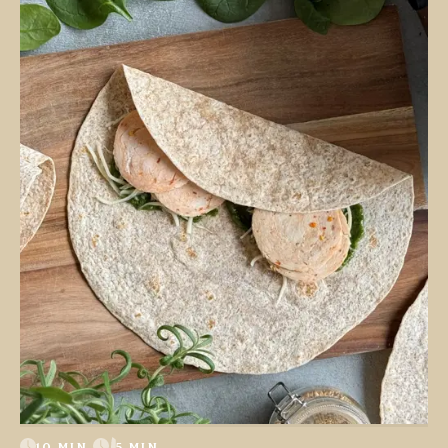
10 MIN.
5 MIN.