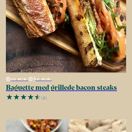
20 MIN.
10 MIN.
Baguette med grillede bacon steaks
(4)