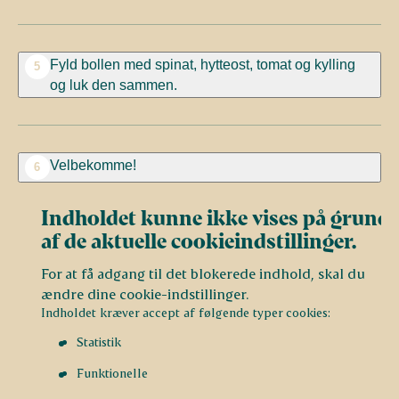
Fyld bollen med spinat, hytteost, tomat og kylling
5
og luk den sammen.
Velbekomme!
6
Indholdet kunne ikke vises på grund
af de aktuelle cookieindstillinger.
For at få adgang til det blokerede indhold, skal du
ændre dine cookie-indstillinger.
Indholdet kræver accept af følgende typer cookies:
Statistik
Funktionelle