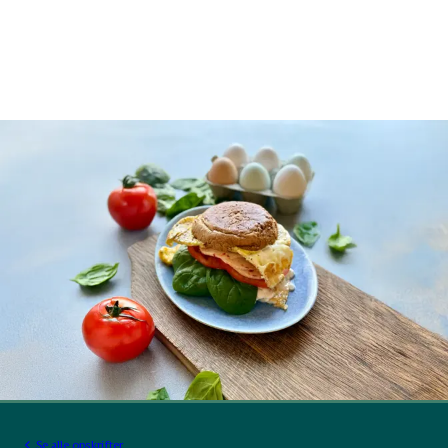
Se alle opskrifter