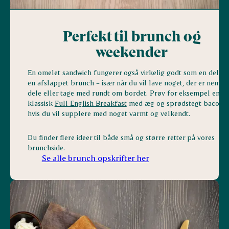
Perfekt til brunch og
weekender
En omelet sandwich fungerer også virkelig godt som en del af
en afslappet brunch – især når du vil lave noget, der er nemt a
dele eller tage med rundt om bordet. Prøv for eksempel en
klassisk
Full English Breakfast
med æg og sprødstegt bacon,
hvis du vil supplere med noget varmt og velkendt.
Du finder flere ideer til både små og større retter på vores
brunchside.
Se alle brunch opskrifter her