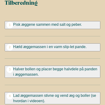
Tilberedning
Pisk æggene sammen med salt og peber.
1
Hæld æggemassen i en varm slip-let pande.
2
Halver bollen og placer begge halvdele på panden
3
i æggemassen.
Lad æggemassen stivne og vend æg og boller (se
4
hvordan i videoen).