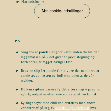
Markedsføring
Åbn cookie-indstillinger
TIPS
Sørg for at panden er godt varm, inden du hælder
æggemassen på – det giver en jævn stegning og
forhindrer, at ægget hænger fast.
Brug en slip-let pande for at gøre det nemmere at
vende æggemassen og bollerne uden at de går i
stykker.
Du kan sagtens variere fyldet efter smag – prøv fx
agurk, rødpeber eller avocado i stedet for tomat.
Kyllingebryst med chili kan erstattes med andre
varianter af pålæg, fx
klassisk kyllingebryst
hvis