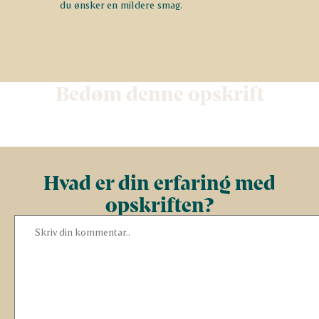
du ønsker en mildere smag.
Bedøm denne opskrift
Hvad er din erfaring med
opskriften?