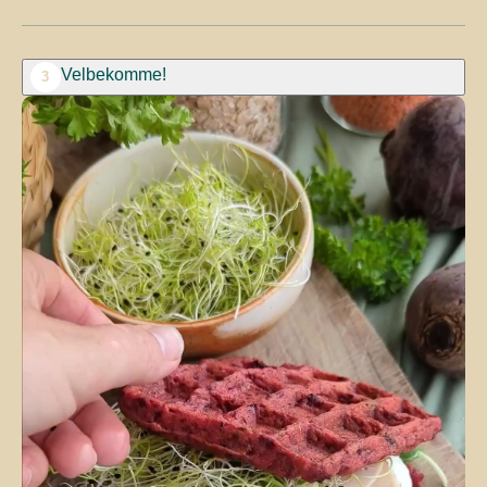
Velbekomme!
3