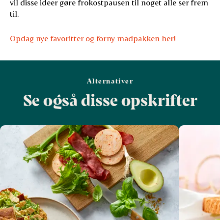
vil disse ideer gøre frokostpausen til noget alle ser frem
til.
Opdag nye favoritter og forny madpakken her!
Alternativer
Se også disse opskrifter