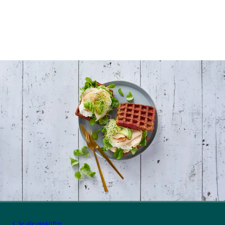
Se alle opskrifter