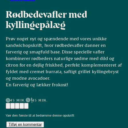
Rødbedevafler med
kyllingepålæg
Prøv noget nyt og spændende med vores unikke
sandwichopskrift, hvor rødbedevafler danner en
farverig og smagfuld base. Disse specielle vafler
kombinerer rødbeders naturlige sødme med dild og
citron for en dejlig friskhed, perfekt komplementeret af
fyldet med cremet burrata, saftigt grillet kyllingebryst
og modne avocadoer.
En farverig og lækker frokost!
45 MIN.
45 MIN.
Vær den første til at bedømme denne opskrift
Tilføj en kommentar