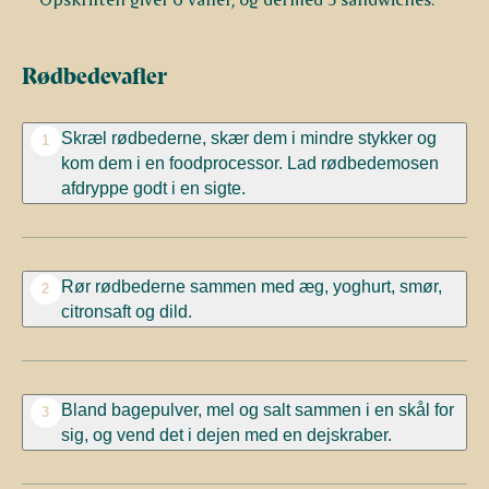
Rødbedevafler
Skræl rødbederne, skær dem i mindre stykker og
1
kom dem i en foodprocessor. Lad rødbedemosen
afdryppe godt i en sigte.
Rør rødbederne sammen med æg, yoghurt, smør,
2
citronsaft og dild.
Bland bagepulver, mel og salt sammen i en skål for
3
sig, og vend det i dejen med en dejskraber.