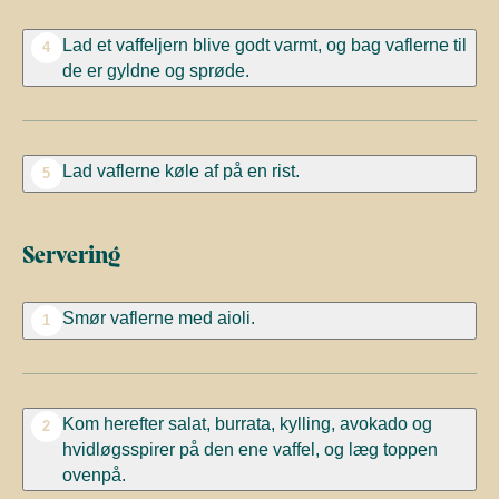
Lad et vaffeljern blive godt varmt, og bag vaflerne til
4
de er gyldne og sprøde.
Lad vaflerne køle af på en rist.
5
Servering
Smør vaflerne med aioli.
1
Kom herefter salat, burrata, kylling, avokado og
2
hvidløgsspirer på den ene vaffel, og læg toppen
ovenpå.