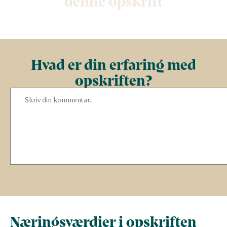
denne opskrift
Hvad er din erfaring med
opskriften?
Næringsværdier i opskriften