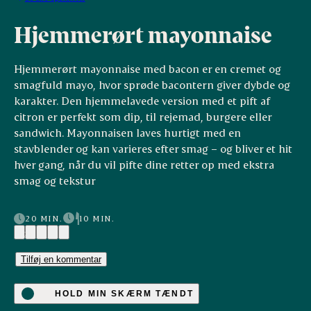
Hjemmerørt mayonnaise
Hjemmerørt mayonnaise med bacon er en cremet og
smagfuld mayo, hvor sprøde bacontern giver dybde og
karakter. Den hjemmelavede version med et pift af
citron er perfekt som dip, til rejemad, burgere eller
sandwich. Mayonnaisen laves hurtigt med en
stavblender og kan varieres efter smag – og bliver et hit
hver gang, når du vil pifte dine retter op med ekstra
smag og tekstur
20 MIN.
10 MIN.
(2)
Tilføj en kommentar
HOLD MIN SKÆRM TÆNDT