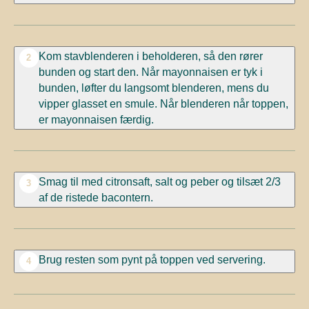
Kom stavblenderen i beholderen, så den rører
2
bunden og start den. Når mayonnaisen er tyk i
bunden, løfter du langsomt blenderen, mens du
vipper glasset en smule. Når blenderen når toppen,
er mayonnaisen færdig.
Smag til med citronsaft, salt og peber og tilsæt 2/3
3
af de ristede bacontern.
Brug resten som pynt på toppen ved servering.
4