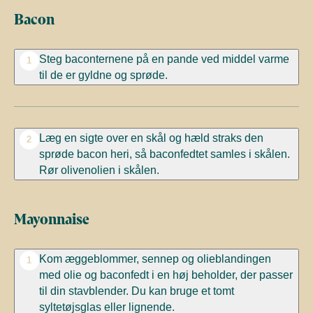
Bacon
Steg
baconternene
på en pande ved middel varme
1
til de er gyldne og sprøde.
Læg en sigte over en skål og hæld straks den
2
sprøde bacon heri, så baconfedtet samles i skålen.
Rør olivenolien i skålen.
Mayonnaise
Kom æggeblommer, sennep og olieblandingen
1
med olie og baconfedt i en høj beholder, der passer
til din stavblender. Du kan bruge et tomt
syltetøjsglas eller lignende.