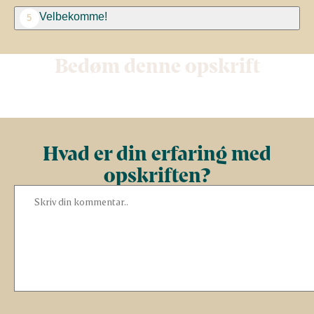
Velbekomme!
5
Bedøm denne opskrift
Hvad er din erfaring med
opskriften?