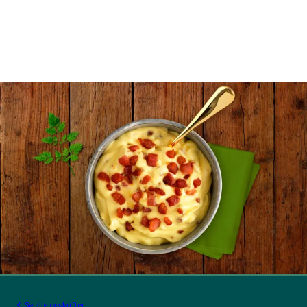
Se alle opskrifter