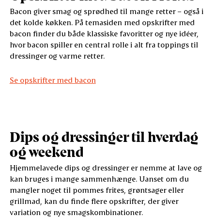
Bacon giver smag og sprødhed til mange retter – også i
det kolde køkken. På temasiden med opskrifter med
bacon finder du både klassiske favoritter og nye idéer,
hvor bacon spiller en central rolle i alt fra toppings til
dressinger og varme retter.
Se opskrifter med bacon
Dips og dressinger til hverdag
og weekend
Hjemmelavede dips og dressinger er nemme at lave og
kan bruges i mange sammenhænge. Uanset om du
mangler noget til pommes frites, grøntsager eller
grillmad, kan du finde flere opskrifter, der giver
variation og nye smagskombinationer.