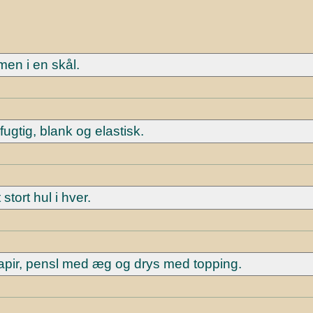
en i en skål.
ugtig, blank og elastisk.
 stort hul i hver.
pir, pensl med æg og drys med topping.