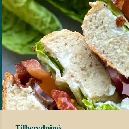
Tilberedning