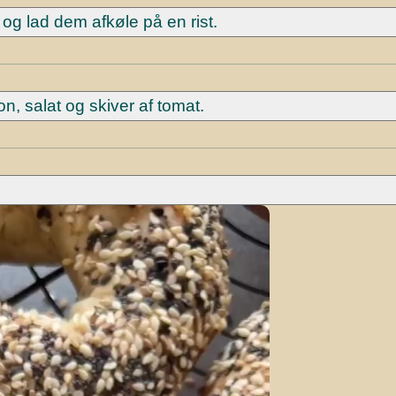
og lad dem afkøle på en rist.
, salat og skiver af tomat.