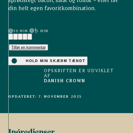
din helt egen favoritkombination.
30 MIN.
5 MIN.
(2)
Tilføj en kommentar
HOLD MIN SKÆRM TÆNDT
OPSKRIFTEN ER UDVIKLET
AF
DANISH CROWN
OPDATERET: 7. NOVEMBER 2025
Ingredienser