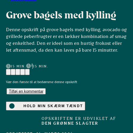
Grove bagels med kylling
Denne opskrift på grove bagels med kylling, avocado og
grillede peberfrugter er en lækker kombination af smag
og enkelthed. Den er ideel som en hurtig frokost eller
let aftensmad, da den kan laves på bare 15 minutter.
15 MIN.
15 MIN.
Vær den første til at bedømme denne opskrift
Tilføj en kommentar
HOLD MIN SKÆRM TÆNDT
OPSKRIFTEN ER UDVIKLET AF
DEN GRØNNE SLAGTER