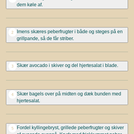
dem køle af.
Imens skæres peberfrugter i både og steges på en
2
grillpande, så de får striber.
Skær avocado i skiver og del hjertesalat i blade.
3
Skær bagels over på midten og dæk bunden med
4
hjertesalat.
Fordel kyllingebryst, grillede peberfrugter og skiver
5