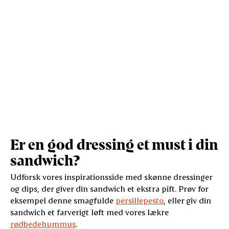
Er en god dressing et must i din
sandwich?
Udforsk vores inspirationsside med skønne dressinger
og dips, der giver din sandwich et ekstra pift. Prøv for
eksempel denne smagfulde
persillepesto
, eller giv din
sandwich et farverigt løft med vores lækre
rødbedehummus
.