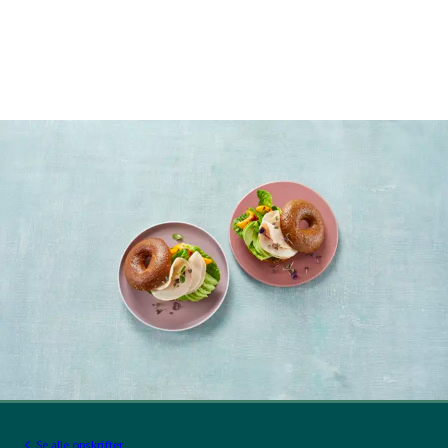
Se alle opskrifter