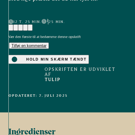
12 T. 25 MIN.
25 MIN.
Vær den første til at bedømme denne opskrift
Tilføj en kommentar
HOLD MIN SKÆRM TÆNDT
OPSKRIFTEN ER UDVIKLET
AF
TULIP
OPDATERET: 7. JULI 2025
Ingredienser