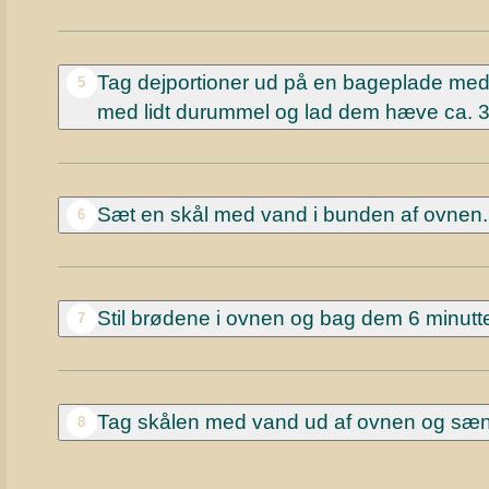
Tag dejportioner ud på en bageplade med b
5
med lidt durummel og lad dem hæve ca. 30
Sæt en skål med vand i bunden af ovnen.
6
Stil brødene i ovnen og bag dem 6 minutte
7
Tag skålen med vand ud af ovnen og sænk 
8