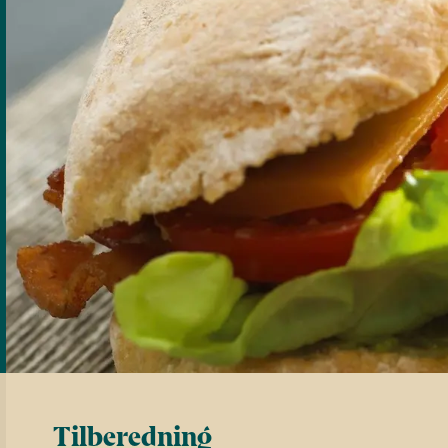
Tilberedning