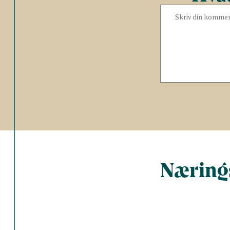
Nærings