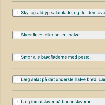
Skyl og afdryp salatblade, og del dem eve
3
Skær flutes eller boller i halve.
4
Smør alle brødfladerne med pesto.
5
Læg salat på det underste halve brød. Læ
6
Læg tomatskiver på baconskiverne.
7