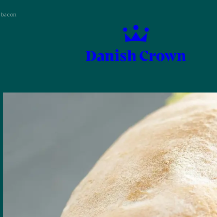
 bacon