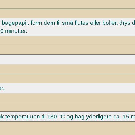
agepapir, form dem til små flutes eller boller, drys
 minutter.
r.
temperaturen til 180 °C og bag yderligere ca. 15 mi