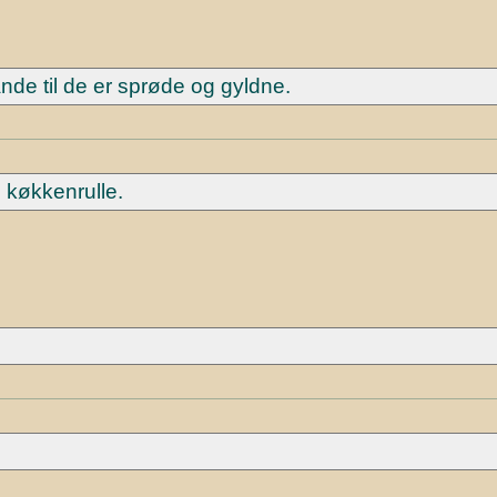
de til de er sprøde og gyldne.
 køkkenrulle.