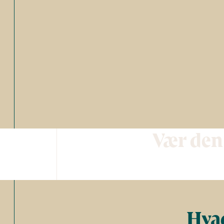
Vær den
Hvad