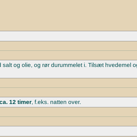
t og olie, og rør durummelet i. Tilsæt hvedemel og 
ca. 12 timer
, f.eks. natten over.