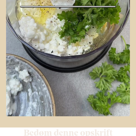
Bedøm denne opskrift