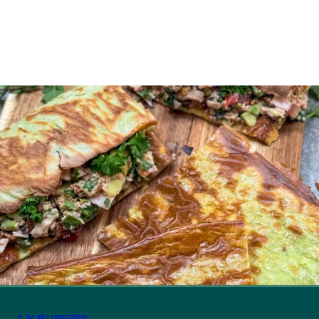
Se alle opskrifter