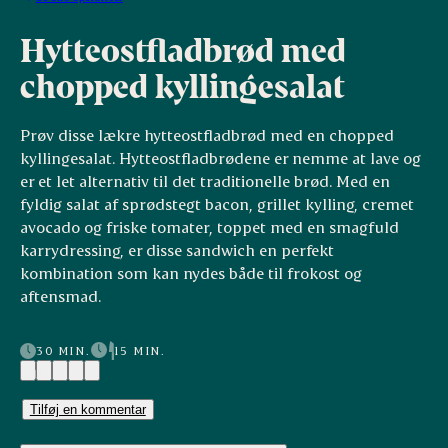
Hytteostfladbrød med
chopped kyllingesalat
Prøv disse lækre hytteostfladbrød med en chopped
kyllingesalat. Hytteostfladbrødene er nemme at lave og
er et let alternativ til det traditionelle brød. Med en
fyldig salat af sprødstegt bacon, grillet kylling, cremet
avocado og friske tomater, toppet med en smagfuld
karrydressing, er disse sandwich en perfekt
kombination som kan nydes både til frokost og
aftensmad.
30 MIN.
15 MIN.
(1)
Tilføj en kommentar