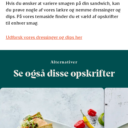
Hvis du ønsker at variere smagen på din sandwich, kan
du prøve nogle af vores lækre og nemme dressinger og
dips. På vores temaside finder du et væld af opskrifter
til enhver smag.
Udforsk vores dressinger og dips her
Alternativer
Se også disse opskrifter