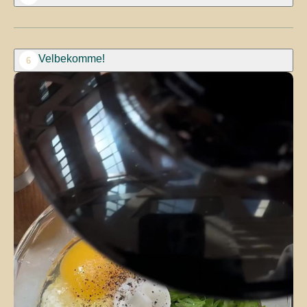
Velbekomme!
6