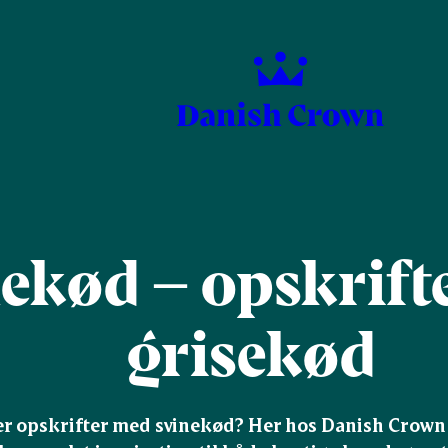
ekød – opskrift
grisekød
er opskrifter med svinekød? Her hos Danish Crown ka