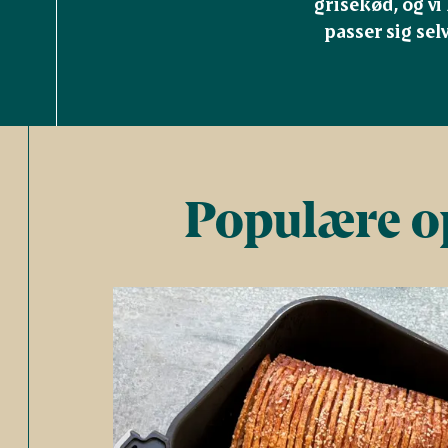
grisekød, og vi
passer sig sel
Populære op