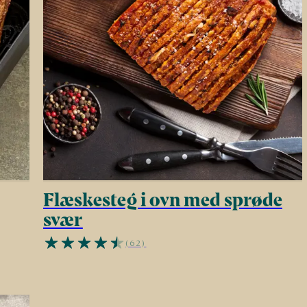
Flæskesteg i ovn med sprøde
svær
(62)