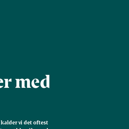
er med
lder vi det oftest 