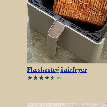
Flæskesteg i airfryer
(65)