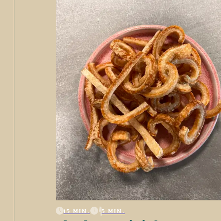
15 MIN.
5 MIN.