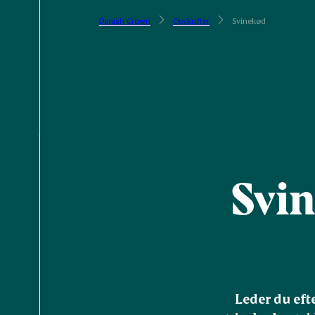
Danish Crown
Opskrifter
Svinekød
Svin
Leder du eft