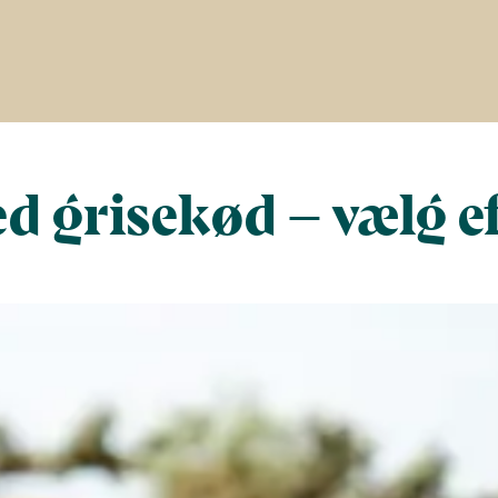
d grisekød – vælg e