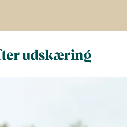
fter udskæring