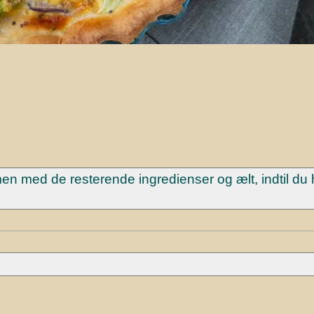
n med de resterende ingredienser og ælt, indtil du 