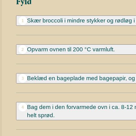
Fyld
Skær broccoli i mindre stykker og rødløg i 
1
Opvarm ovnen til 200 °C varmluft.
2
Beklæd en bageplade med bagepapir, og 
3
Bag dem i den forvarmede ovn i ca. 8-12 mi
4
helt sprød.