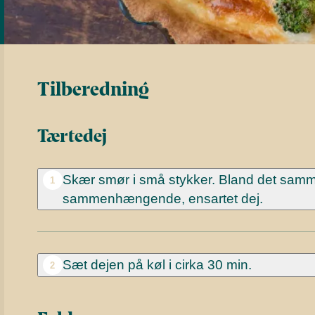
Tilberedning
Tærtedej
Skær smør i små stykker. Bland det samme
1
sammenhængende, ensartet dej.
Sæt dejen på køl i cirka 30 min.
2