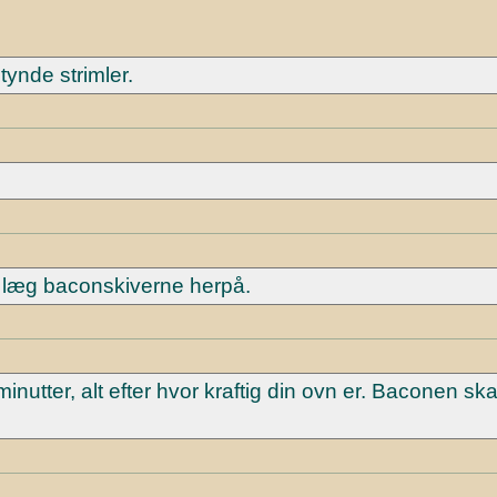
tynde strimler.
læg baconskiverne herpå.
nutter, alt efter hvor kraftig din ovn er. Baconen sk