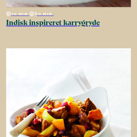
30 MIN.
10 MIN.
Indisk inspireret karrygryde