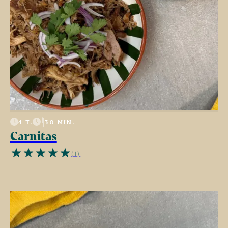
4 T.
30 MIN.
Carnitas
(1)