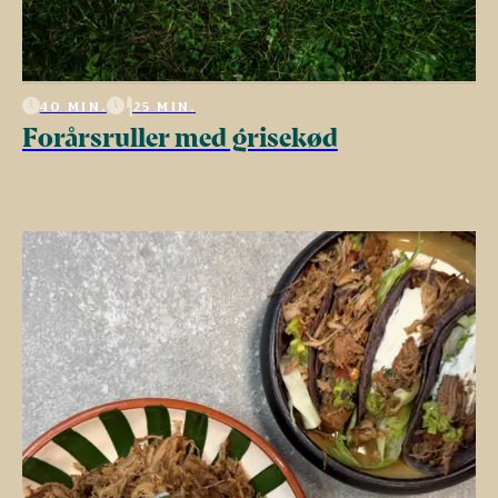
40 MIN.
25 MIN.
Forårsruller med grisekød