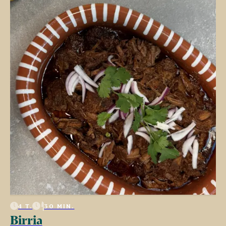
4 T.
30 MIN.
Birria