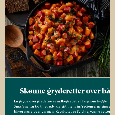
Skønne gryderetter over bål
En gryde over gløderne er indbegrebet af langsom hygge.
Smagene får tid til at udvikle sig, mens ingredienserne simrer 
bliver møre over varmen. Resultatet er fyldige, varme retter m