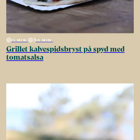
15 MIN.
10 MIN.
Grillet kalvespidsbryst på spyd med
tomatsalsa