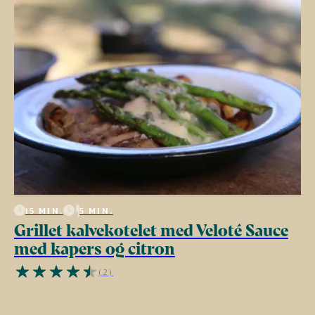
15 MIN.
5 MIN.
Grillet kalvekotelet med Veloté Sauce
med kapers og citron
(2)