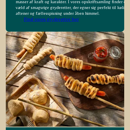
masser af kraft og karakter. I vores opskriftsamling finder du 
væld af smagsrige gryderetter, der egner sig perfekt til kølige
aftener og fællesspisning under åben himmel.
Find vores gryderetter her