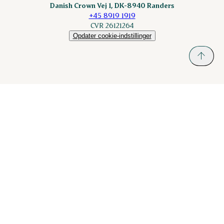
Danish Crown Vej 1, DK-8940 Randers
+45 8919 1919
CVR 26121264
Opdater cookie-indstillinger