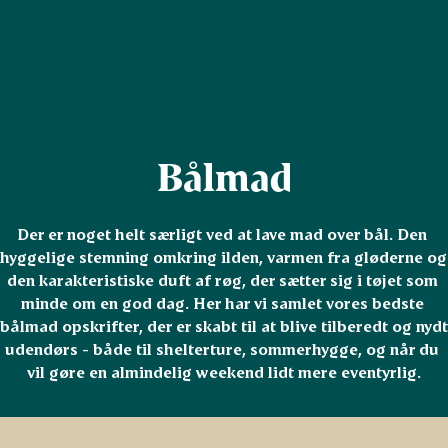
Bålmad
Der er noget helt særligt ved at lave mad over bål. Den 
hyggelige stemning omkring ilden, varmen fra gløderne og 
den karakteristiske duft af røg, der sætter sig i tøjet som 
minde om en god dag. Her har vi samlet vores bedste 
bålmad opskrifter, der er skabt til at blive tilberedt og nydt 
udendørs - både til shelterture, sommerhygge, og når du 
vil gøre en almindelig weekend lidt mere eventyrlig.