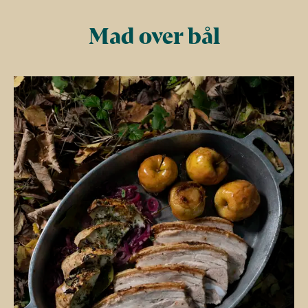
Mad over bål