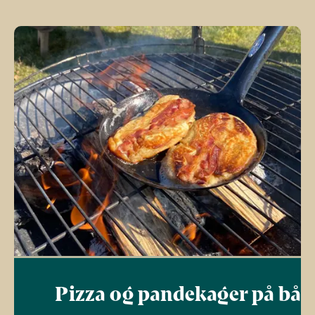
Pizza og pandekager på bål