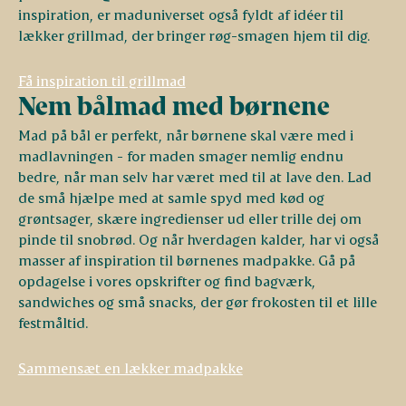
inspiration, er maduniverset også fyldt af idéer til
lækker grillmad, der bringer røg-smagen hjem til dig.
Få inspiration til grillmad
Nem bålmad med børnene
Mad på bål er perfekt, når børnene skal være med i
madlavningen - for maden smager nemlig endnu
bedre, når man selv har været med til at lave den. Lad
de små hjælpe med at samle spyd med kød og
grøntsager, skære ingredienser ud eller trille dej om
pinde til snobrød. Og når hverdagen kalder, har vi også
masser af inspiration til børnenes madpakke. Gå på
opdagelse i vores opskrifter og find bagværk,
sandwiches og små snacks, der gør frokosten til et lille
festmåltid.
Sammensæt en lækker madpakke