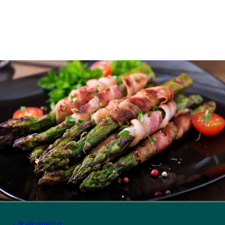
Se alle opskrifter