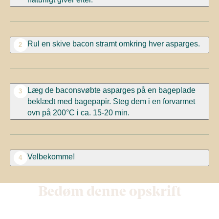
Rul en skive bacon stramt omkring hver asparges.
2
Læg de baconsvøbte asparges på en bageplade
3
beklædt med bagepapir. Steg dem i en forvarmet
ovn på 200°C i ca. 15-20 min.
Velbekomme!
4
Bedøm denne opskrift