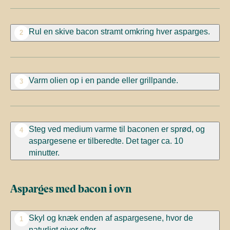
Rul en skive bacon stramt omkring hver asparges.
2
Varm olien op i en pande eller grillpande.
3
Steg ved medium varme til baconen er sprød, og
4
aspargesene er tilberedte. Det tager ca. 10
minutter.
Asparges med bacon i ovn
Skyl og knæk enden af aspargesene, hvor de
1
naturligt giver efter.