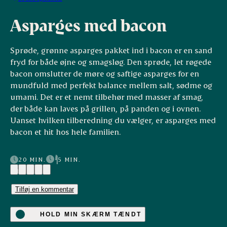
Asparges med bacon
Sprøde, grønne asparges pakket ind i bacon er en sand
fryd for både øjne og smagsløg. Den sprøde, let røgede
bacon omslutter de møre og saftige asparges for en
mundfuld med perfekt balance mellem salt, sødme og
umami. Det er et nemt tilbehør med masser af smag,
der både kan laves på grillen, på panden og i ovnen.
Uanset hvilken tilberedning du vælger, er asparges med
bacon et hit hos hele familien.
20 MIN.
5 MIN.
(13)
Tilføj en kommentar
HOLD MIN SKÆRM TÆNDT