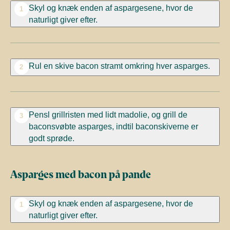
Skyl og knæk enden af aspargesene, hvor de
1
naturligt giver efter.
Rul en skive bacon stramt omkring hver asparges.
2
Pensl grillristen med lidt madolie, og grill de
3
baconsvøbte asparges, indtil baconskiverne er
godt sprøde.
Asparges med bacon på pande
Skyl og knæk enden af aspargesene, hvor de
1
naturligt giver efter.