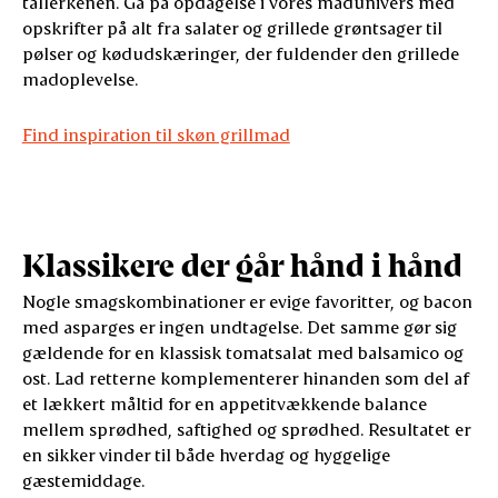
tallerkenen. Gå på opdagelse i vores madunivers med
opskrifter på alt fra salater og grillede grøntsager til
pølser og kødudskæringer, der fuldender den grillede
madoplevelse.
Find inspiration til skøn grillmad
Klassikere der går hånd i hånd
Nogle smagskombinationer er evige favoritter, og bacon
med asparges er ingen undtagelse. Det samme gør sig
gældende for en klassisk tomatsalat med balsamico og
ost. Lad retterne komplementerer hinanden som del af
et lækkert måltid for en appetitvækkende balance
mellem sprødhed, saftighed og sprødhed. Resultatet er
en sikker vinder til både hverdag og hyggelige
gæstemiddage.