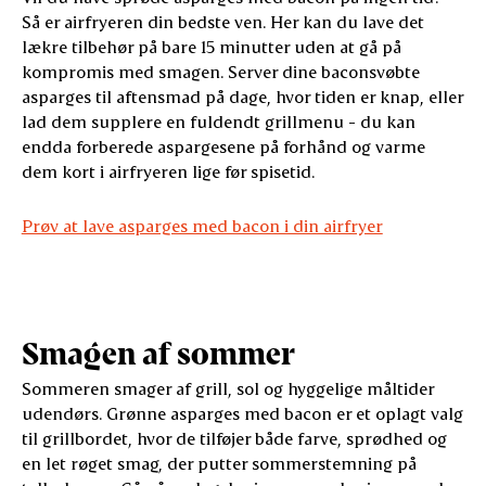
Så er airfryeren din bedste ven. Her kan du lave det
lækre tilbehør på bare 15 minutter uden at gå på
kompromis med smagen. Server dine baconsvøbte
asparges til aftensmad på dage, hvor tiden er knap, eller
lad dem supplere en fuldendt grillmenu - du kan
endda forberede aspargesene på forhånd og varme
dem kort i airfryeren lige før spisetid.
Prøv at lave asparges med bacon i din airfryer
Smagen af sommer
Sommeren smager af grill, sol og hyggelige måltider
udendørs. Grønne asparges med bacon er et oplagt valg
til grillbordet, hvor de tilføjer både farve, sprødhed og
en let røget smag, der putter sommerstemning på