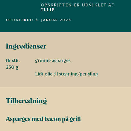
OPSKRIFTEN ER UDVIKLET AF
TULIP
OPDATERET: 6. JANUAR 2026
Ingredienser
16 stk.
grønne asparges
250 g
Lidt olie til stegning/pensling
Tilberedning
Asparges med bacon på grill