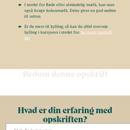
I stedet for fløde eller almindelig mælk, kan man
også bruge kokosmælk. Dette giver en god sødme
til retten.
Er du mere til kylling, så kan du altid overveje
kylling i karrysovs i stedet for.
Se vores opskrift
her
.
Bedøm denne opskrift
Hvad er din erfaring med
opskriften?