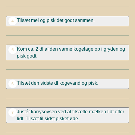
Tilsæt mel og pisk det godt sammen.
4
Kom ca. 2 dl af den varme kogelage op i gryden
og
5
pisk
godt.
Tilsæt den sidste dl kogevand og pisk.
6
Justér karrysovsen
ved at tilsætte
mælken lidt efter
7
lidt.
Tilsæt
til sidst piskefløde.