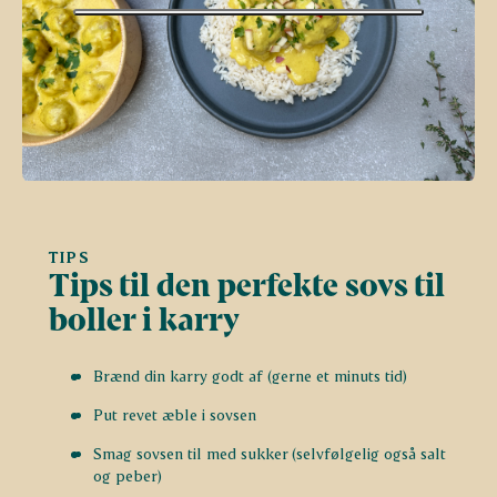
TIPS
Tips til den perfekte sovs til
boller i karry
Brænd din karry godt af (gerne et minuts tid)
Put revet æble i sovsen
Smag sovsen til med sukker (selvfølgelig også salt
og peber)