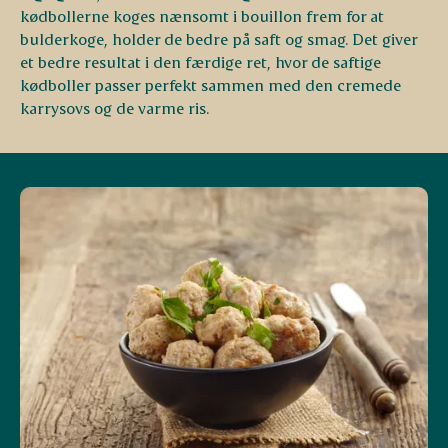
kødbollerne koges nænsomt i bouillon frem for at
bulderkoge, holder de bedre på saft og smag. Det giver
et bedre resultat i den færdige ret, hvor de saftige
kødboller passer perfekt sammen med den cremede
karrysovs og de varme ris.