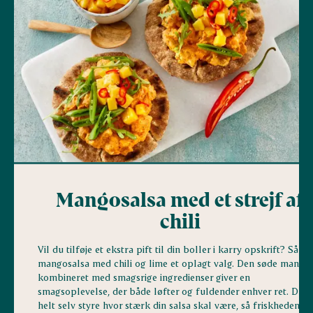
Mangosalsa med et strejf af
chili
Vil du tilføje et ekstra pift til din boller i karry opskrift? Så er
mangosalsa med chili og lime et oplagt valg. Den søde mango
kombineret med smagsrige ingredienser giver en
smagsoplevelse, der både løfter og fuldender enhver ret. Du 
helt selv styre hvor stærk din salsa skal være, så friskheden