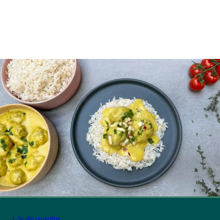
Se alle opskrifter