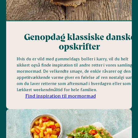
Genopdag klassiske danske
opskrifter
Hvis du er vild med gammeldags boller i karry, vil du helt
sikkert også finde inspiration til andre retter i vores samling af
mormormad. De velkendte smage, de enkle råvarer og den
appetitvækkende varme giver en følelse af ren nostalgi uanset
om du laver retterne som aftensmad i hverdagen eller som et
lækkert weekendmåltid for hele familien.
Find inspiration til mormormad