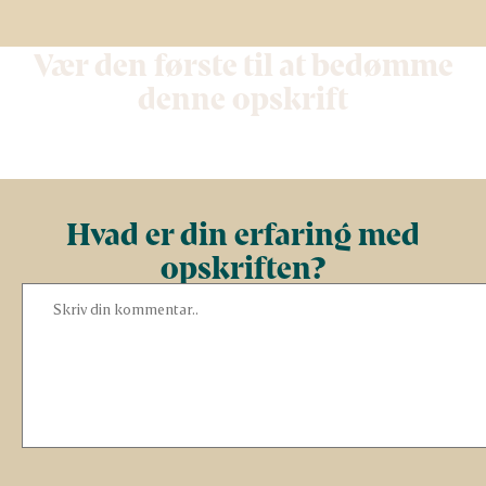
Vær den første til at bedømme
denne opskrift
Hvad er din erfaring med
opskriften?