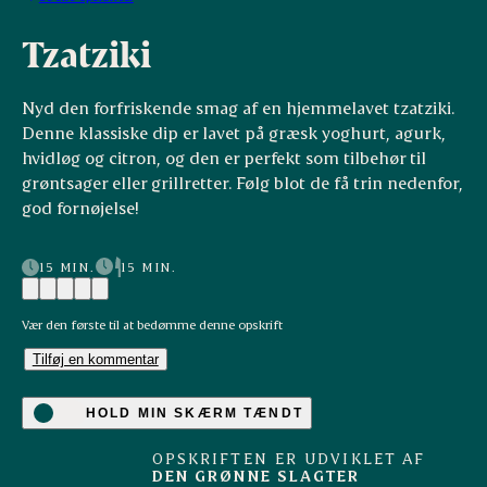
Tzatziki
Nyd den forfriskende smag af en hjemmelavet tzatziki.
Denne klassiske dip er lavet på græsk yoghurt, agurk,
hvidløg og citron, og den er perfekt som tilbehør til
grøntsager eller grillretter. Følg blot de få trin nedenfor,
god fornøjelse!
15 MIN.
15 MIN.
Vær den første til at bedømme denne opskrift
Tilføj en kommentar
HOLD MIN SKÆRM TÆNDT
OPSKRIFTEN ER UDVIKLET AF
DEN GRØNNE SLAGTER