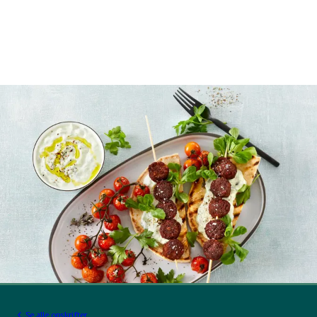
Se alle opskrifter