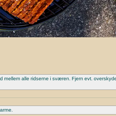
ed mellem alle ridserne i sværen. Fjern evt. oversky
 varme.