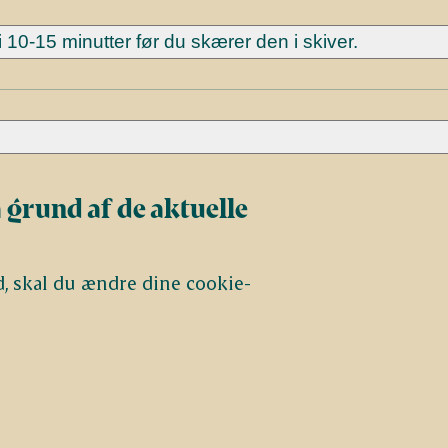
 10-15 minutter før du skærer den i skiver.
 grund af de aktuelle
d, skal du ændre dine cookie-