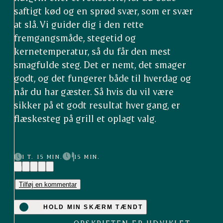
saftigt kød og en sprød svær, som er svær
at slå. Vi guider dig i den rette
fremgangsmåde, stegetid og
kernetemperatur, så du får den mest
smagfulde steg. Det er nemt, det smager
godt, og det fungerer både til hverdag og
når du har gæster. Så hvis du vil være
sikker på et godt resultat hver gang, er
flæskesteg på grill et oplagt valg.
1 T. 15 MIN.
15 MIN.
(15)
Tilføj en kommentar
HOLD MIN SKÆRM TÆNDT