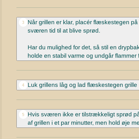
Når grillen er klar, placér flæskestegen p
3
sværen tid til at blive sprød.
Har du mulighed for det, så stil en drypb
holde en stabil varme og undgår flammer fr
Luk grillens låg og lad flæskestegen grille 
4
Hvis sværen ikke er tilstrækkeligt sprød på
5
af grillen i et par minutter, men hold øje 