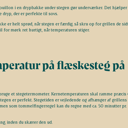
 bouillon i en drypbakke under stegen gør underværker. Det hjælper
 dryp, der er perfekte til sovs.
kke er helt sprød, når stegen er færdig, så skru op for grillen de sid
il for mørk ret hurtigt, når temperaturen stiger.
peratur på flæskesteg på
at bruge et stegetermometer. Kernetemperaturen skal ramme præcis 
stegen er perfekt. Stegetiden er vejledende og afhænger af grillens
 men som tommelfingerregel kan du regne med ca. 50 minutter pr. 
ning, inden du skærer den ud.