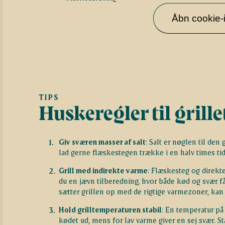
Åbn cookie-i
TIPS
Huskeregler til grill
Giv sværen masser af salt
: Salt er nøglen til den
lad gerne flæskestegen trække i en halv times tid, 
Grill med indirekte varme
: Flæskesteg og direkte
du en jævn tilberedning, hvor både kød og svær får
sætter grillen op med de rigtige varmezoner, kan 
Hold grilltemperaturen stabil
: En temperatur på 
kødet ud, mens for lav varme giver en sej svær. Sta