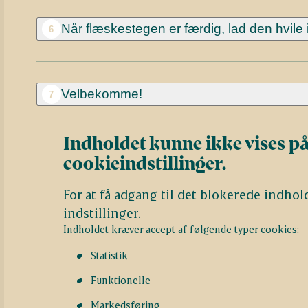
Når flæskestegen er færdig, lad den hvile i
6
Velbekomme!
7
Indholdet kunne ikke vises på
cookieindstillinger.
For at få adgang til det blokerede indhol
indstillinger.
Indholdet kræver accept af følgende typer cookies:
Statistik
Funktionelle
Markedsføring