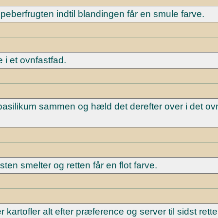
eberfrugten indtil blandingen får en smule farve.
 et ovnfastfad.
asilikum sammen og hæld det derefter over i det ov
osten smelter og retten får en flot farve.
r kartofler alt efter præference og server til sidst ret