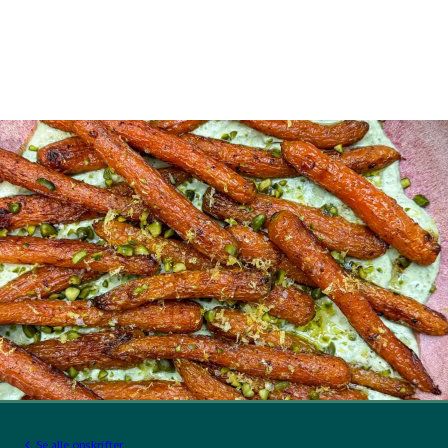
Se alle opskrifter