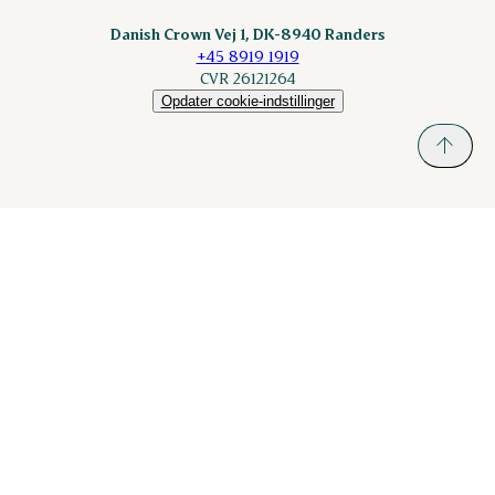
Sokolow.pl
Danish Crown Vej 1, DK-8940 Randers
+45 8919 1919
CVR 26121264
Opdater cookie-indstillinger