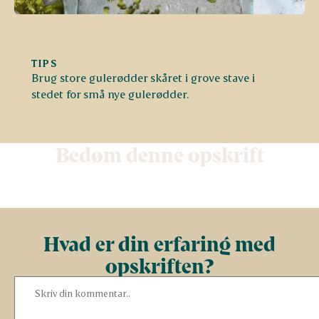
TIPS
Brug store gulerødder skåret i grove stave i
stedet for små nye gulerødder.
Bedøm denne opskrift
Hvad er din erfaring med
opskriften?