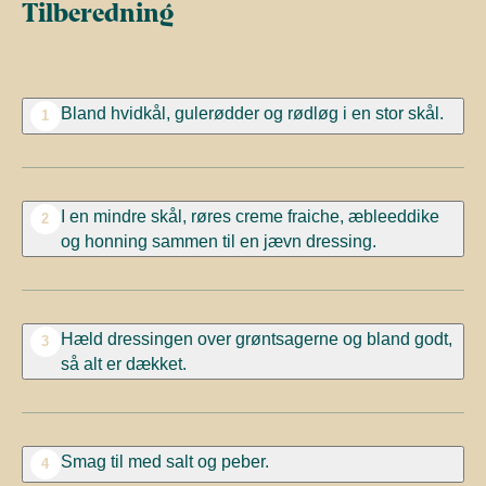
Tilberedning
Bland hvidkål, gulerødder og rødløg i en stor skål.
1
I en mindre skål, røres creme fraiche, æbleeddike
2
og honning sammen til en jævn dressing.
Hæld dressingen over grøntsagerne og bland godt,
3
så alt er dækket.
Smag til med salt og peber.
4