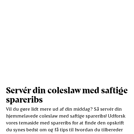
Salt (g)
0,2
0,5
Servér din coleslaw med saftige
spareribs
Vil du gøre lidt mere ud af din middag? Så servér din
hjemmelavede coleslaw med saftige spareribs! Udforsk
vores temaside med spareribs for at finde den opskrift
du synes bedst om og få tips til hvordan du tilbereder