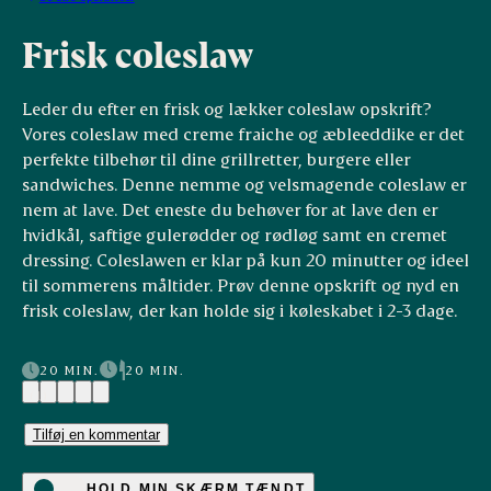
Frisk coleslaw
Leder du efter en frisk og lækker coleslaw opskrift?
Vores coleslaw med creme fraiche og æbleeddike er det
perfekte tilbehør til dine grillretter, burgere eller
sandwiches. Denne nemme og velsmagende coleslaw er
nem at lave. Det eneste du behøver for at lave den er
hvidkål, saftige gulerødder og rødløg samt en cremet
dressing. Coleslawen er klar på kun 20 minutter og ideel
til sommerens måltider. Prøv denne opskrift og nyd en
frisk coleslaw, der kan holde sig i køleskabet i 2-3 dage.
20 MIN.
20 MIN.
(1)
Tilføj en kommentar
HOLD MIN SKÆRM TÆNDT