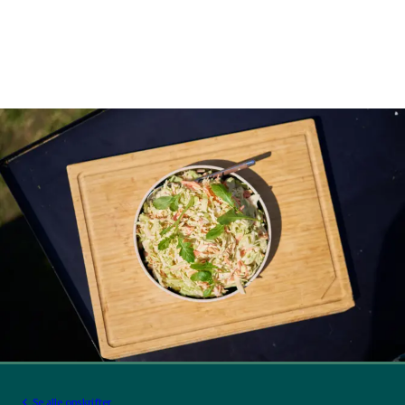
Se alle opskrifter