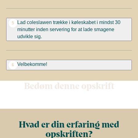
Lad coleslawen trække i køleskabet i mindst 30
5
minutter inden servering for at lade smagene
udvikle sig.
Velbekomme!
6
Bedøm denne opskrift
Hvad er din erfaring med
opskriften?