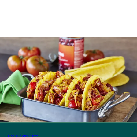
Se alle opskrifter