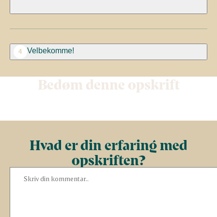
Velbekomme!
4
Bedøm denne opskrift
Hvad er din erfaring med
opskriften?