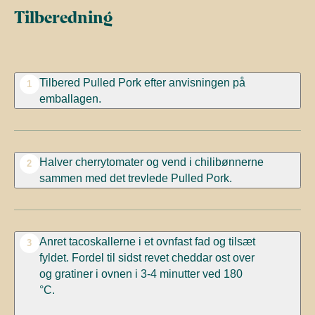
Tilberedning
Tilbered Pulled Pork efter anvisningen på
1
emballagen.
Halver cherrytomater og vend i chilibønnerne
2
sammen med det trevlede Pulled Pork.
Anret tacoskallerne i et ovnfast fad og tilsæt
3
fyldet. Fordel til sidst revet cheddar ost over
og gratiner i ovnen i 3-4 minutter ved 180
°C.