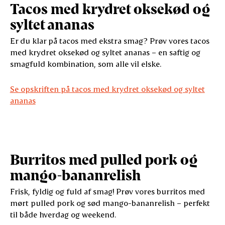
Tacos med krydret oksekød og
syltet ananas
Er du klar på tacos med ekstra smag? Prøv vores tacos
med krydret oksekød og syltet ananas – en saftig og
smagfuld kombination, som alle vil elske.
Se opskriften på tacos med krydret oksekød og syltet
ananas
Burritos med pulled pork og
mango-bananrelish
Frisk, fyldig og fuld af smag! Prøv vores burritos med
mørt pulled pork og sød mango-bananrelish – perfekt
til både hverdag og weekend.