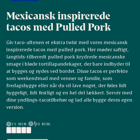
Mexicansk inspirerede
tacos med Pulled Pork
Giv taco-aftenen et ekstra twist med vores mexicansk
inspirerede tacos med pulled pork. Her møder saftigt,
langtids-tilberedt pulled pork krydrede mexicanske
smage i bløde tortillapandekager, der bare indbyder til
at bygges og nydes ved bordet. Disse tacos er perfekte
som weekendmad med venner og familie, som
fredagshygge eller når du vil lave noget, der føles lidt
hyggeligt, lidt festligt og en hel del lækkert. Servér med
dine yndlings-tacotilbehør og lad alle bygge deres egen
version.
35 MIN.
10 MIN.
(1)