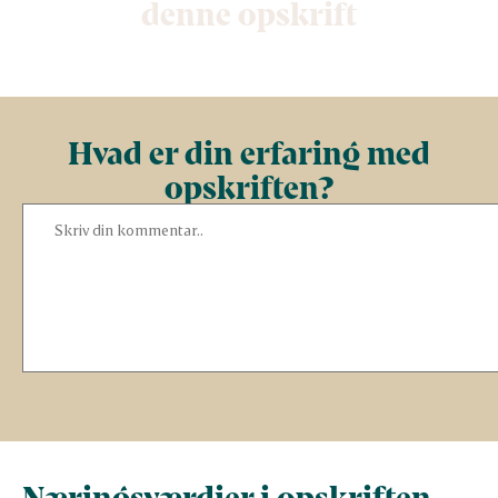
denne opskrift
Hvad er din erfaring med
opskriften?
Næringsværdier i opskriften