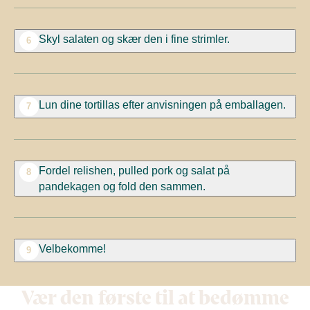
Skyl salaten og skær den i fine strimler.
6
Lun dine tortillas efter anvisningen på emballagen.
7
Fordel relishen, pulled pork og salat på
8
pandekagen og fold den sammen.
Velbekomme!
9
Vær den første til at bedømme