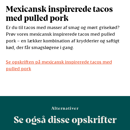
Mexicansk inspirerede tacos
med pulled pork
Er du til tacos med masser af smag og mørt grisekød?
Prøv vores mexicansk inspirerede tacos med pulled
pork – en lækker kombination af krydderier og saftigt
kød, der får smagsløgene i gang.
Se opskriften på mexicansk inspirerede tacos med
pulled pork
Alternativer
Se også disse opskrifter