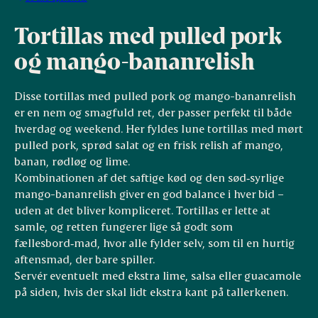
Tortillas med pulled pork
og mango-bananrelish
Disse tortillas med pulled pork og mango-bananrelish
er en nem og smagfuld ret, der passer perfekt til både
hverdag og weekend. Her fyldes lune tortillas med mørt
pulled pork, sprød salat og en frisk relish af mango,
banan, rødløg og lime.
Kombinationen af det saftige kød og den sød‑syrlige
mango-bananrelish giver en god balance i hver bid –
uden at det bliver kompliceret. Tortillas er lette at
samle, og retten fungerer lige så godt som
fællesbord‑mad, hvor alle fylder selv, som til en hurtig
aftensmad, der bare spiller.
Servér eventuelt med ekstra lime, salsa eller guacamole
på siden, hvis der skal lidt ekstra kant på tallerkenen.