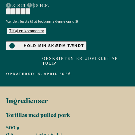
40 MIN.
15 MIN.
Vær den første til at bedømme denne opskrift
Tilføj en kommentar
HOLD MIN SKÆRM TÆNDT
OPSKRIFTEN ER UDVIKLET AF
TULIP
OPDATERET: 15. APRIL 2026
Ingredienser
Tortillas med pulled pork
500 g
0,5
icebergsalat