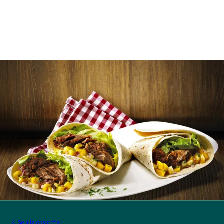
Se alle opskrifter