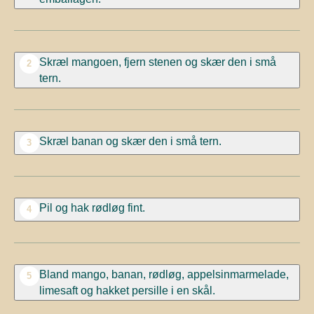
Skræl mangoen, fjern stenen og skær den i små
2
tern.
Skræl banan og skær den i små tern.
3
Pil og hak rødløg fint.
4
Bland mango, banan, rødløg, appelsinmarmelade,
5
limesaft og hakket persille i en skål.